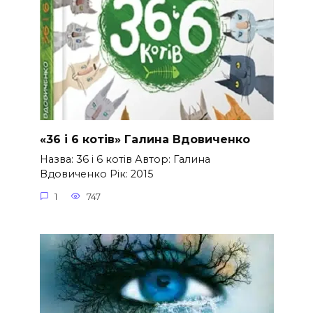
«36 і 6 котів» Галина Вдовиченко
Назва: 36 і 6 котів Автор: Галина
Вдовиченко Рік: 2015
1
747