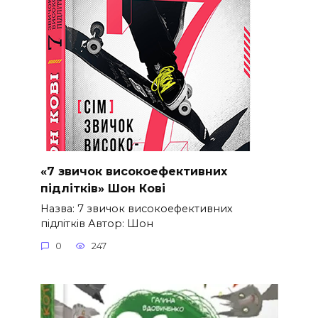
«7 звичок високоефективних
підлітків» Шон Кові
Назва: 7 звичок високоефективних
підлітків Автор: Шон
0
247