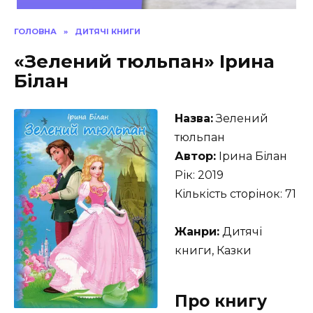
ГОЛОВНА
»
ДИТЯЧІ КНИГИ
«Зелений тюльпан» Ірина
Білан
Назва:
Зелений
тюльпан
Автор:
Ірина Білан
Рік: 2019
Кількість сторінок: 71
Жанри:
Дитячі
книги, Казки
Про книгу