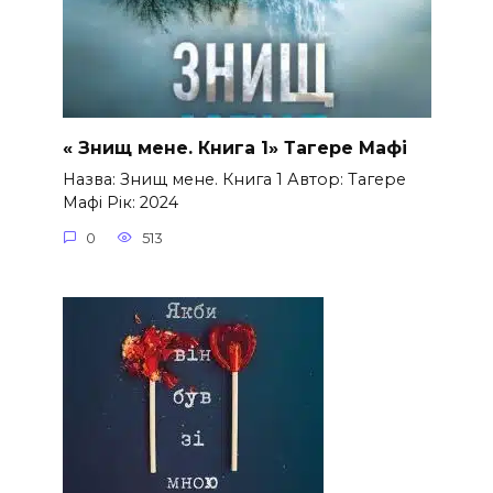
« Знищ мене. Книга 1» Тагере Мафі
Назва: Знищ мене. Книга 1 Автор: Тагере
Мафі Рік: 2024
0
513