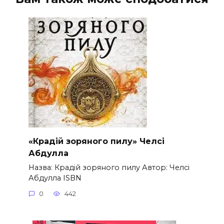
«Крадій зоряного пилу» Челсі
Абдулла
Назва: Крадій зоряного пилу Автор: Челсі
Абдулла ISBN
0
442