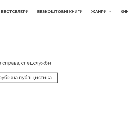
БЕСТСЕЛЕРИ
БЕЗКОШТОВНІ КНИГИ
ЖАНРИ
КН
а справа, спецслужби
рубіжна публіцистика