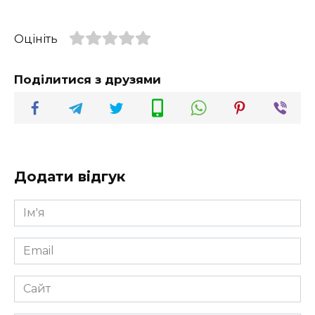
Оцініть
Поділитися з друзями
Додати відгук
Ім'я
*
Email
*
Сайт