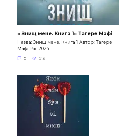
« Знищ мене. Книга 1» Тагере Мафі
Назва: Знищ мене. Книга 1 Автор: Тагере
Мафі Рік: 2024
0
513