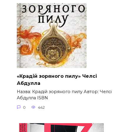
«Крадій зоряного пилу» Челсі
Абдулла
Назва: Крадій зоряного пилу Автор: Челсі
Абдулла ISBN
0
442