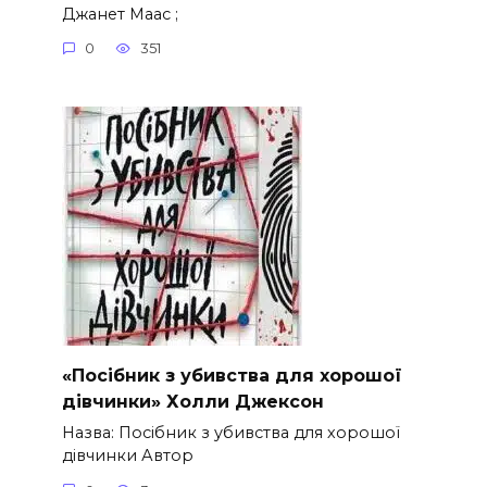
Джанет Маас ;
0
351
«Посібник з убивства для хорошої
дівчинки» Холли Джексон
Назва: Посібник з убивства для хорошої
дівчинки Автор