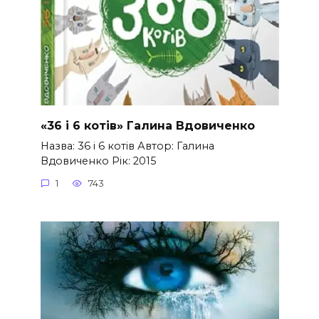
«36 і 6 котів» Галина Вдовиченко
Назва: 36 і 6 котів Автор: Галина
Вдовиченко Рік: 2015
1
743