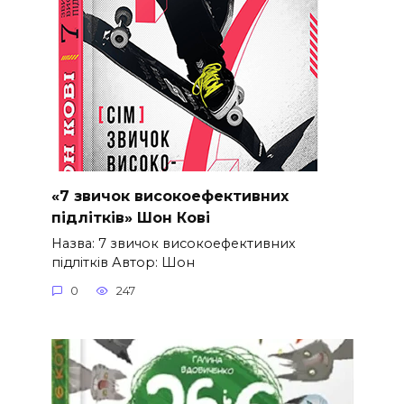
«7 звичок високоефективних
підлітків» Шон Кові
Назва: 7 звичок високоефективних
підлітків Автор: Шон
0
247