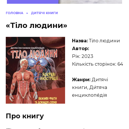
ГОЛОВНА
»
ДИТЯЧІ КНИГИ
«Тіло людини»
Назва:
Тіло людини
Автор:
Рік: 2023
Кількість сторінок: 64
Жанри:
Дитячі
книги, Ди́тяча
енциклопе́дія
Про книгу