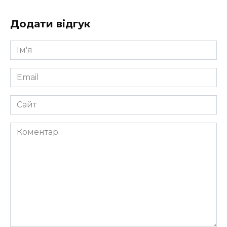
Додати відгук
Ім'я
*
Email
*
Сайт
Коментар