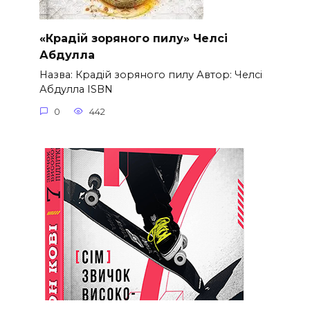
«Крадій зоряного пилу» Челсі
Абдулла
Назва: Крадій зоряного пилу Автор: Челсі
Абдулла ISBN
0
442