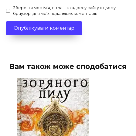
Зберегти моє ім'я, e-mail, та адресу сайту в цьому
браузері для моїх подальших коментарів.
Вам також може сподобатися