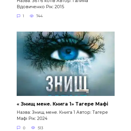
Назва: 36 і 6 котів Автор: Галина
Вдовиченко Рік: 2015
1
744
« Знищ мене. Книга 1» Тагере Мафі
Назва: Знищ мене. Книга 1 Автор: Тагере
Мафі Рік: 2024
0
513