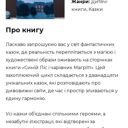
Жанри:
Дитячі
книги, Казки
Про книгу
Ласкаво запрошуємо вас у світ фантастичних
казок, де реальність переплітається з магією і
художествені образи оживають на сторінках
книги «Синій Ліс і чарівник Магрітт». Цей
захоплюючий цикл складається з дванадцяти
унікальних казок, які розповідають про
дивовижні світи, де час і простір зливаються у
єдину гармонію.
Усі казки об’єднані спільними героями, а
незабутні ілюстрації, які відтворені за