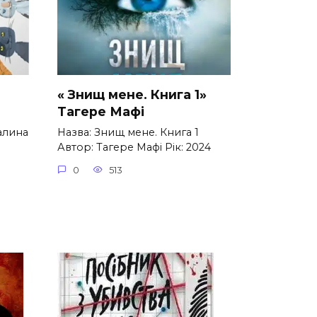
« Знищ мене. Книга 1»
Тагере Мафі
Галина
Назва: Знищ мене. Книга 1
Автор: Тагере Мафі Рік: 2024
0
513