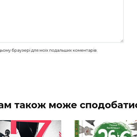
в цьому браузері для моїх подальших коментарів.
ам також може сподобати