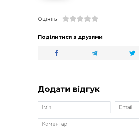
Оцініть
Поділитися з друзями
Додати відгук
Ім'я
Email
*
*
Коментар