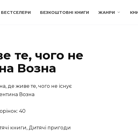
БЕСТСЕЛЕРИ
БЕЗКОШТОВНІ КНИГИ
ЖАНРИ
КН
е те, чого не
на Возна
на, де живе те, чого не існує
ентина Возна
торінок: 40
ячі книги, Дитячі пригоди