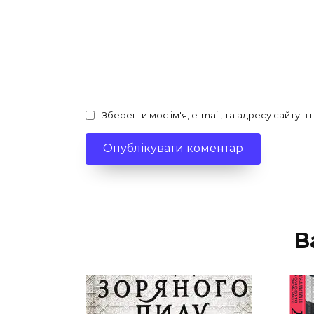
Зберегти моє ім'я, e-mail, та адресу сайту 
В