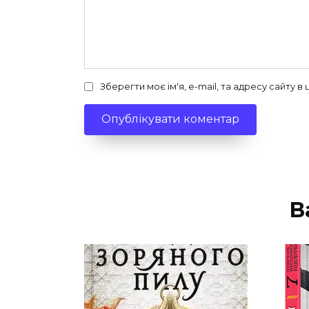
Зберегти моє ім'я, e-mail, та адресу сайту 
В