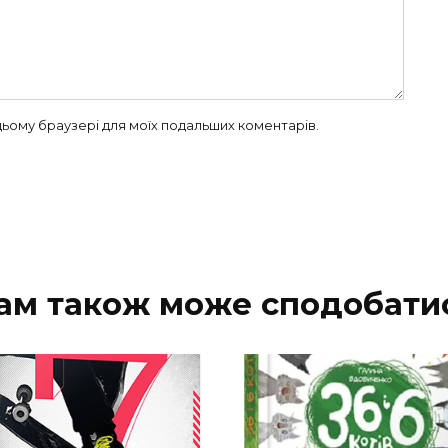
в цьому браузері для моїх подальших коментарів.
ам також може сподобати