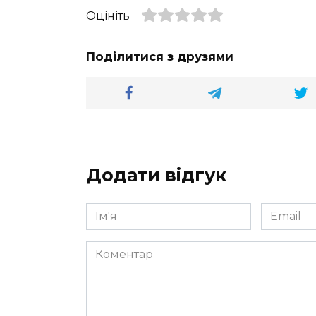
Оцініть
Поділитися з друзями
Додати відгук
Ім'я
Email
*
*
Коментар