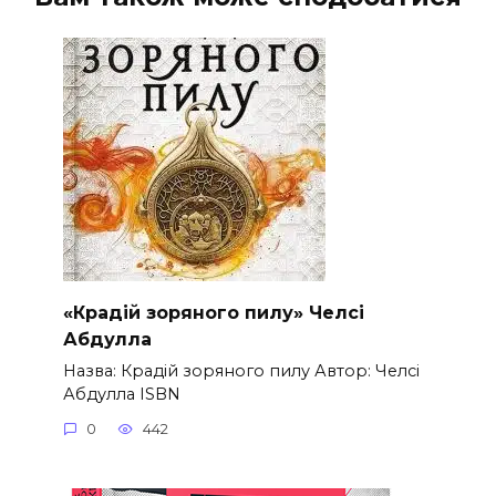
«Крадій зоряного пилу» Челсі
Абдулла
Назва: Крадій зоряного пилу Автор: Челсі
Абдулла ISBN
0
442