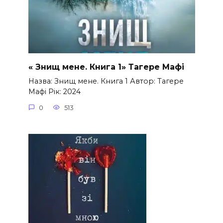
« Знищ мене. Книга 1» Тагере Мафі
Назва: Знищ мене. Книга 1 Автор: Тагере
Мафі Рік: 2024
0
513