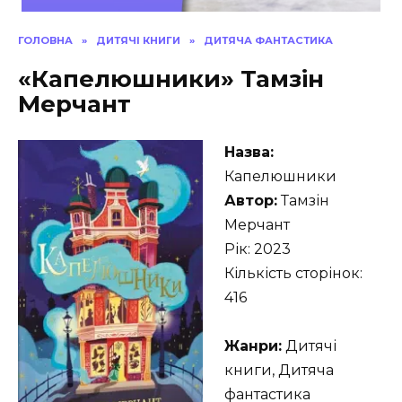
ГОЛОВНА
»
ДИТЯЧІ КНИГИ
»
ДИТЯЧА ФАНТАСТИКА
«Капелюшники» Тамзін
Мерчант
Назва:
Капелюшники
Автор:
Тамзін
Мерчант
Рік: 2023
Кількість сторінок:
416
Жанри:
Дитячі
книги, Дитяча
фантастика