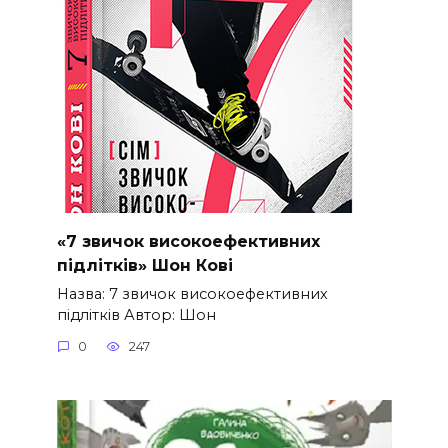
«7 звичок високоефективних
підлітків» Шон Кові
Назва: 7 звичок високоефективних
підлітків Автор: Шон
0
247