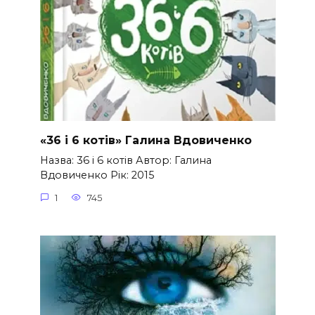
«36 і 6 котів» Галина Вдовиченко
Назва: 36 і 6 котів Автор: Галина
Вдовиченко Рік: 2015
1
745