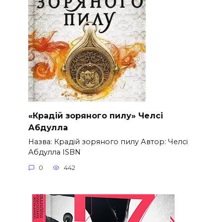
«Крадій зоряного пилу» Челсі
Абдулла
Назва: Крадій зоряного пилу Автор: Челсі
Абдулла ISBN
0
442