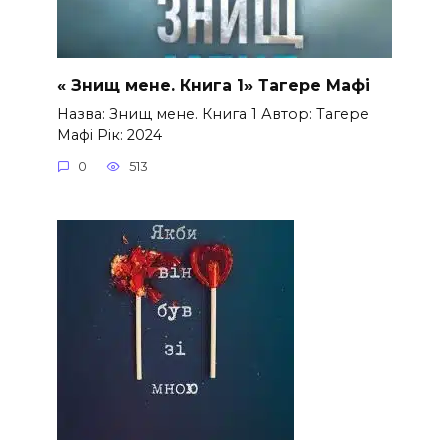
« Знищ мене. Книга 1» Тагере Мафі
Назва: Знищ мене. Книга 1 Автор: Тагере
Мафі Рік: 2024
0
513