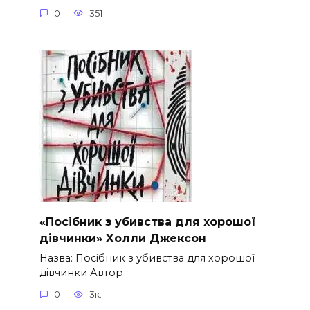
0
351
«Посібник з убивства для хорошої
дівчинки» Холли Джексон
Назва: Посібник з убивства для хорошої
дівчинки Автор
0
3к.