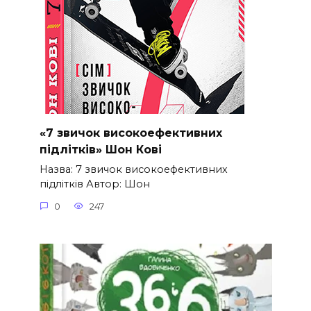
«7 звичок високоефективних
підлітків» Шон Кові
Назва: 7 звичок високоефективних
підлітків Автор: Шон
0
247