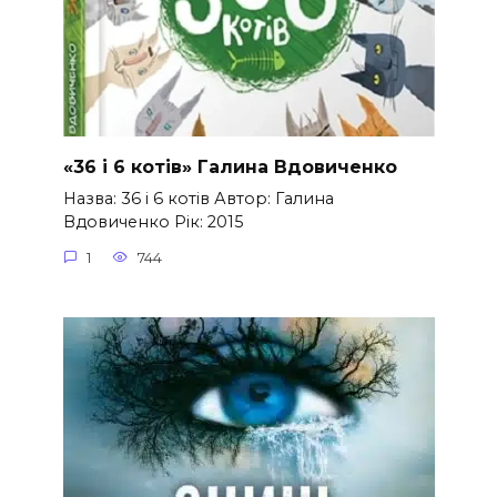
«36 і 6 котів» Галина Вдовиченко
Назва: 36 і 6 котів Автор: Галина
Вдовиченко Рік: 2015
1
744