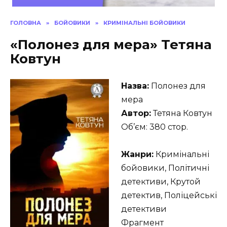
ГОЛОВНА
»
БОЙОВИКИ
»
КРИМІНАЛЬНІ БОЙОВИКИ
«Полонез для мера» Тетяна
Ковтун
Назва:
Полонез для
мера
Автор:
Тетяна Ковтун
Об’єм: 380 стор.
Жанри:
Кримінальні
бойовики, Політичні
детективи, Крутой
детектив, Поліцейські
детективи
Фрагмент