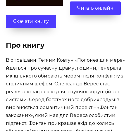
Читать онлайн
Скачати книгу
Про книгу
В оповіданні Тетяни Ковтун «Полонез для мера»
йдеться про сучасну драму людини, генерала
міліції, якого обирають мером після конфлікту зі
столичним шефом. Олександр Верес стає
реальною загрозою для існуючої корупційної
системи. Серед багатьох його добрих задумів
вирізняється романтичний проект – «Фонтан
закоханих», який має для Вереса особистий
підтекст. Фонтан прикрашає вхід до колись