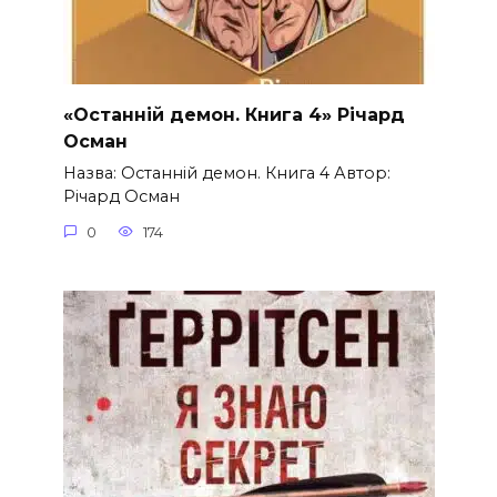
«Останній демон. Книга 4» Річард
Осман
Назва: Останній демон. Книга 4 Автор:
Річард Осман
0
174