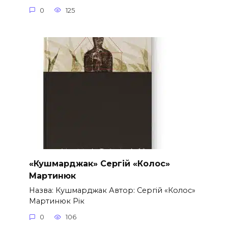
0
125
«Кушмарджак» Сергій «Колос»
Мартинюк
Назва: Кушмарджак Автор: Сергій «Колос»
Мартинюк Рік
0
106