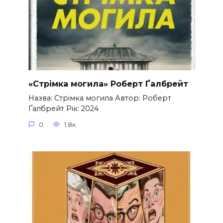
«Стрімка могила» Роберт Ґалбрейт
Назва: Стрімка могила Автор: Роберт
Ґалбрейт Рік: 2024
0
1.8к.