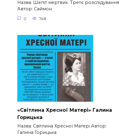
Назва: Шепіт мертвих. Третє розслідування
Автор: Саймон
0
748
«Світлина Хресної Матері» Галина
Горицька
Назва: Світлина Хресної Матері Автор:
Галина Горицька