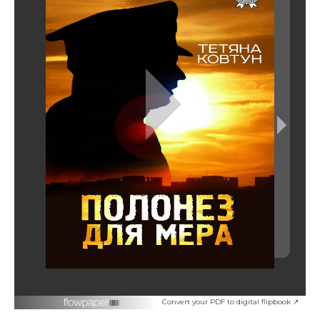
Convert your PDF to digital flipbook ↗