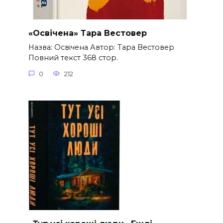
«Освічена» Тара Вестовер
Назва: Освічена Автор: Тара Вестовер
Повний текст 368 стор.
0
212