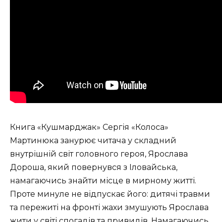
Книга «Кушмарджак» Сергія «Колоса»
Мартинюка занурює читача у складний
внутрішній світ головного героя, Ярослава
Дороша, який повернувся з Іловайська,
намагаючись знайти місце в мирному житті.
Проте минуле не відпускає його: дитячі травми
та пережиті на фронті жахи змушують Ярослава
жити у світі спогадів та привидів. Намагаючись