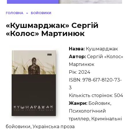
ГОЛОВНА
»
БОЙОВИКИ
«Кушмарджак» Сергій
«Колос» Мартинюк
Назва:
Кушмарджак
Автор:
Сергій «Колос»
Мартинюк
Рік: 2024
ISBN: 978-617-8120-73-
3
Кількість сторінок: 504
Жанри:
Бойовик,
Психологічний
триллер, Кримінальні
бойовики, Українська проза