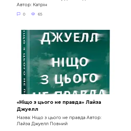
Автор: Катрін
0
65
«Ніщо з цього не правда» Лайза
Джуелл
Назва: Ніщо з цього не правда Автор:
Лайза Джуелл Повний