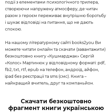
події з елементами психологічного трилера,
створюючи напружену атмосферу, де читач
разом з героєм переживає внутрішню боротьбу
і шукає відповіді на питання, що не дають
спокою.
На нашому літературному сайті books2you Ви
можете читати онлайн та скачати (завантажити)
безкоштовно книгу «Кушмарджак» Сергій
«Колос» Мартинюк у відповідному форматі: pdf,
fb2, txt, rtf, epub на телефон, андроїд, айфон,
ipad без реєстрації та sms (смс). Книга –
найкращий вчитель, друг та компаньйон.
Скачати безкоштовно
фрагмент книги українською