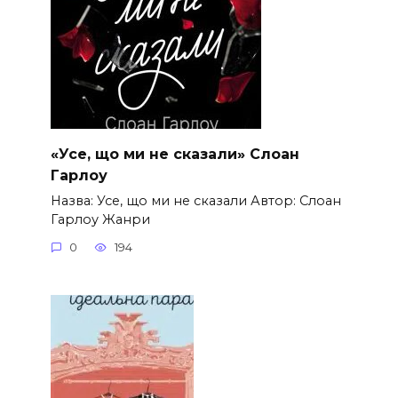
«Усе, що ми не сказали» Слоан
Гарлоу
Назва: Усе, що ми не сказали Автор: Слоан
Гарлоу Жанри
0
194