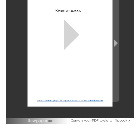
Convert your PDF to digital flipbook ↗