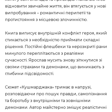
відновити звичайне життя, він втягується у нові
випробування – романтичні перипетії та
протистояння з місцевою злочинністю.
Книга виписує внутрішній конфлікт героя, який
стикається з необхідністю приймати складні
рішення. Постійні флешбеки та нерозкриті рани
минулого переплітаються з реаліями
сучасності. Ярослав мусить знову зіткнутися зі
своїми страхами та демонами, що виникають з
глибини підсвідомості.
Сюжет «Кушмарджака» тримає в напрузі,
розповідаючи про пошук правди, самопізнання
та боротьбу з внутрішніми та зовнішніми
демонами. Автор майстерно змішує реалістичні