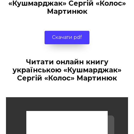
«Кушмарджак» Сергій «Колос»
Мартинюк
Скачати pdf
Читати онлайн книгу
українською «Кушмарджак»
Сергій «Колос» Мартинюк