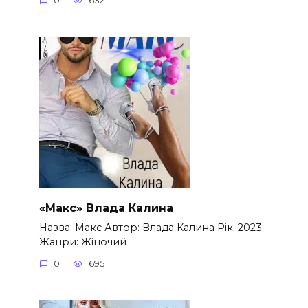
0
632
«Макс» Влада Калина
Назва: Макс Автор: Влада Калина Рік: 2023
Жанри: Жіночий
0
695