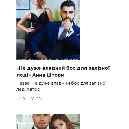
«Не дуже владний бос для залізної
леді» Анна Шторм
Назва: Не дуже владний бос для залізної
леді Автор
0
1.1к.