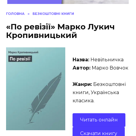
ГОЛОВНА
»
БЕЗКОШТОВНІ КНИГИ
«По ревізії» Марко Лукич
Кропивницький
Назва:
Невільничка
Автор:
Марко Вовчок
Жанри:
Безкоштовні
книги, Українська
класика.
Читать онлайн
Скачати книгу