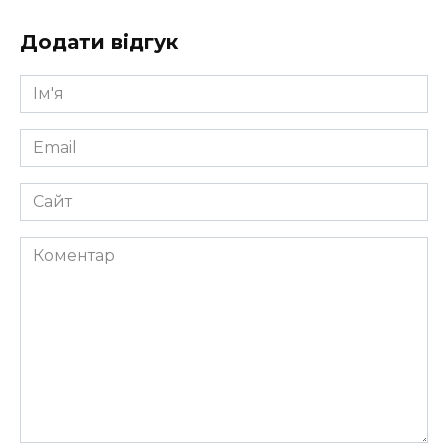
Додати відгук
Ім'я
*
Email
*
Сайт
Коментар