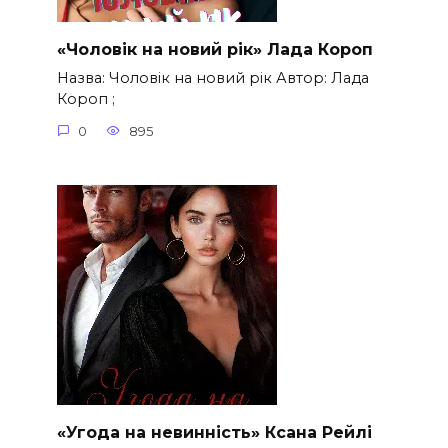
«Чоловік на новий рік» Лада Короп
Назва: Чоловік на новий рік Автор: Лада
Короп ;
0
895
«Угода на невинність» Ксана Рейлі