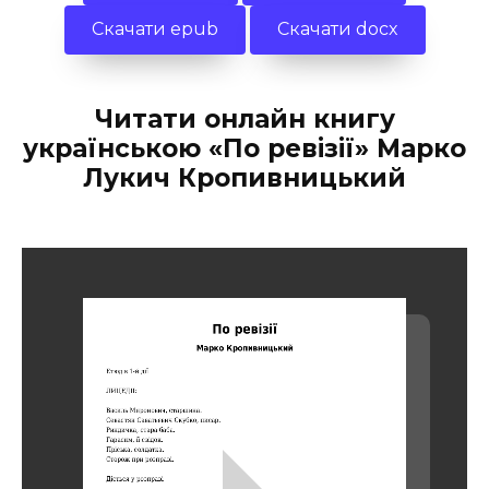
Скачати epub
Скачати docx
Читати онлайн книгу
українською «По ревізії» Марко
Лукич Кропивницький