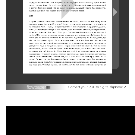
Convert your PDF to digital flipbook ↗