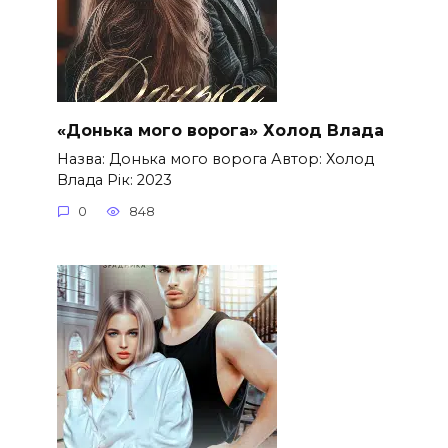
«Донька мого ворога» Холод Влада
Назва: Донька мого ворога Автор: Холод
Влада Рік: 2023
0
848