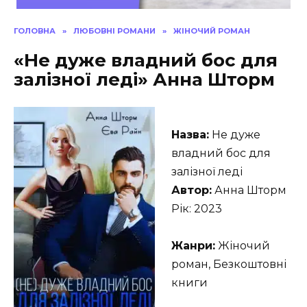
ГОЛОВНА
»
ЛЮБОВНІ РОМАНИ
»
ЖІНОЧИЙ РОМАН
«Не дуже владний бос для
залізної леді» Анна Шторм
Назва:
Не дуже
владний бос для
залізної леді
Автор:
Анна Шторм
Рік: 2023
Жанри:
Жіночий
роман, Безкоштовні
книги