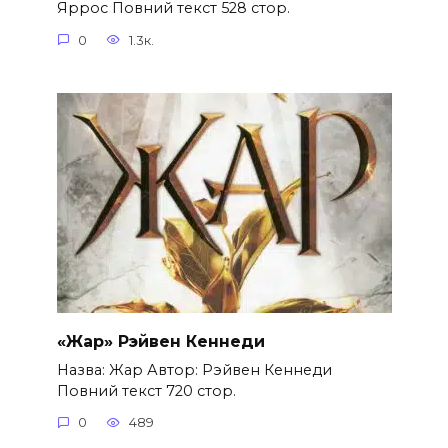
Яррос Повний текст 528 стор.
0
1.3к.
«Жар» Рэйвен Кеннеди
Назва: Жар Автор: Рэйвен Кеннеди
Повний текст 720 стор.
0
489