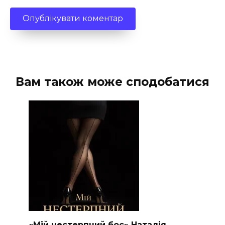
Вам також може сподобатися
«Мій нестерпний бос» Наталія