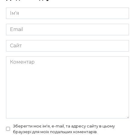
Ім'я
*
Email
*
Сайт
Коментар
Зберегти моє ім'я, e-mail, та адресу сайту в цьому
браузері для моїх подальших коментарів.