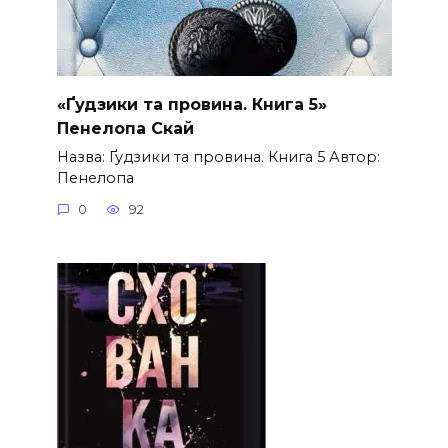
«Ґудзики та провина. Книга 5»
Пенелопа Скай
Назва: Ґудзики та провина. Книга 5 Автор:
Пенелопа
0
92