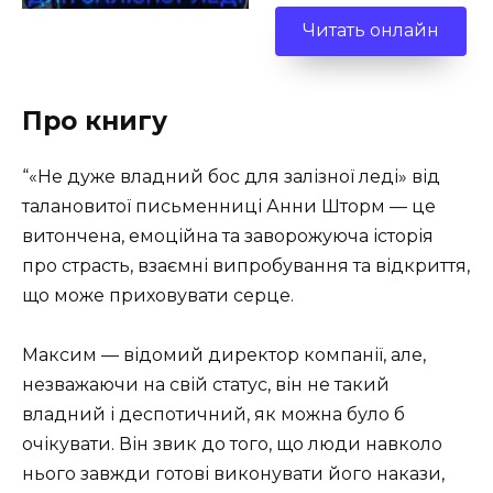
Читать онлайн
Про книгу
“«Не дуже владний бос для залізної леді» від
талановитої письменниці Анни Шторм — це
витончена, емоційна та заворожуюча історія
про страсть, взаємні випробування та відкриття,
що може приховувати серце.
Максим — відомий директор компанії, але,
незважаючи на свій статус, він не такий
владний і деспотичний, як можна було б
очікувати. Він звик до того, що люди навколо
нього завжди готові виконувати його накази,