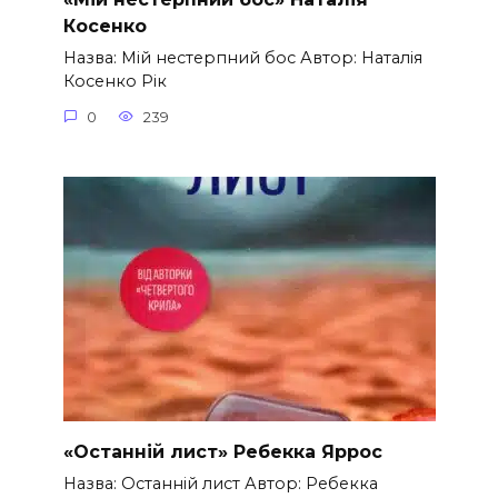
Косенко
Назва: Мій нестерпний бос Автор: Наталія
Косенко Рік
0
239
«Останній лист» Ребекка Яррос
Назва: Останній лист Автор: Ребекка