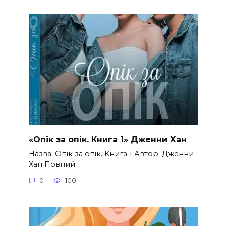
«Опік за опік. Книга 1» Дженни Хан
Назва: Опік за опік. Книга 1 Автор: Дженни
Хан Повний
0
100