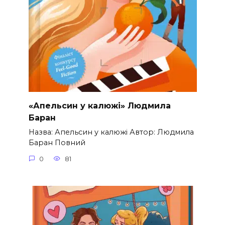
«Апельсин у калюжі» Людмила
Баран
Назва: Апельсин у калюжі Автор: Людмила
Баран Повний
0
81