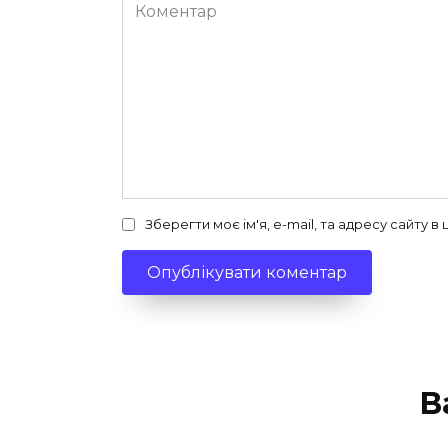
Коментар
Зберегти моє ім'я, e-mail, та адресу сайту 
В