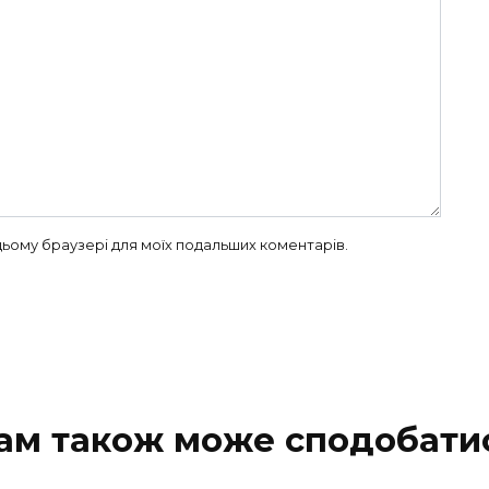
в цьому браузері для моїх подальших коментарів.
ам також може сподобати