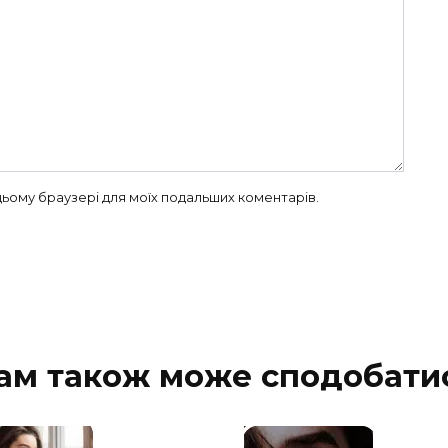
в цьому браузері для моїх подальших коментарів.
ам також може сподобати