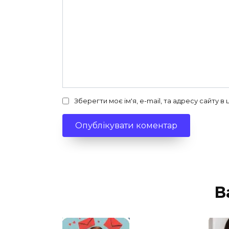
Зберегти моє ім'я, e-mail, та адресу сайту 
В