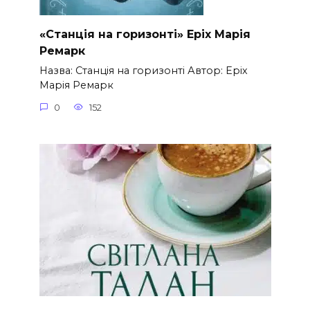
«Станція на горизонті» Еріх Марія
Ремарк
Назва: Станція на горизонті Автор: Еріх
Марія Ремарк
0
152