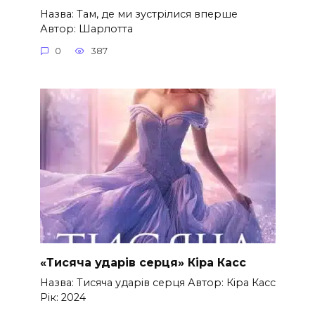
Назва: Там, де ми зустрілися вперше
Автор: Шарлотта
0
387
«Тисяча ударів серця» Кіра Касс
Назва: Тисяча ударів серця Автор: Кіра Касс
Рік: 2024