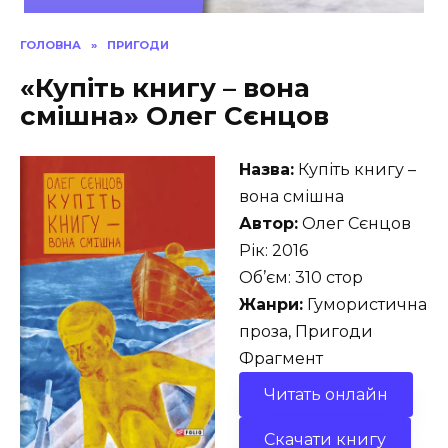
ГОЛОВНА
»
ПРИГОДИ
«Купіть книгу – вона
смішна» Олег Сєнцов
Назва:
Купіть книгу –
вона смішна
Автор:
Олег Сєнцов
Рік: 2016
Об’єм: 310 стор
Жанри:
Гумористична
проза, Пригоди
Фрагмент
Читать онлайн
Скачати книгу