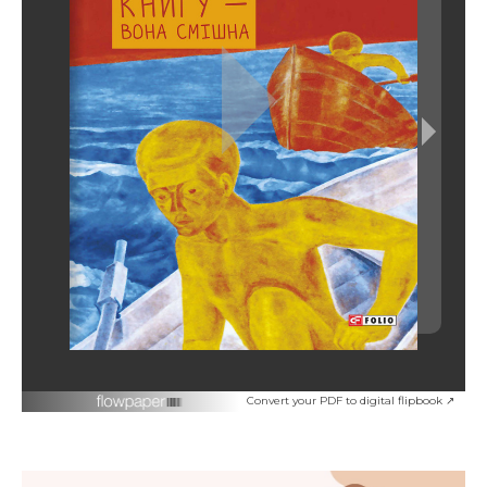
Convert your PDF to digital flipbook ↗