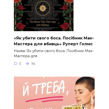
«Як убити свого боса. Посібник Мак-
Мастера для вбивць» Руперт Голмс
Назва: Як убити свого боса. Посібник Мак-
Мастера для
0
114