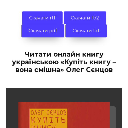
Скачати rtf
Скачати fb2
Скачати pdf
Скачати txt
Читати онлайн книгу
українською «Купіть книгу –
вона смішна» Олег Сєнцов