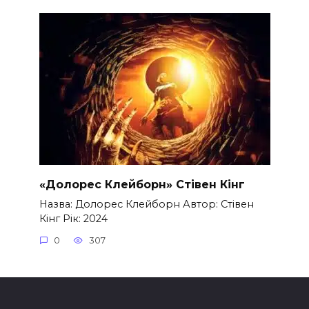
«Долорес Клейборн» Стівен Кінг
Назва: Долорес Клейборн Автор: Стівен
Кінг Рік: 2024
0
307