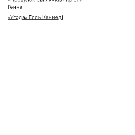
Генна
«Угода» Елль Кеннеді