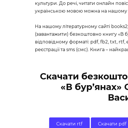
культури. До речі, читати онлайн пові
українською мовою можна на нашому 
На нашому літературному сайті books2
(завантажити) безкоштовно книгу «В 
відповідному форматі: pdf, fb2, txt, rtf
реєстрації та sms (смс). Книга – найк
Скачати безкошто
«В бур’янах»
Вас
Скачати rtf
Скачати pdf