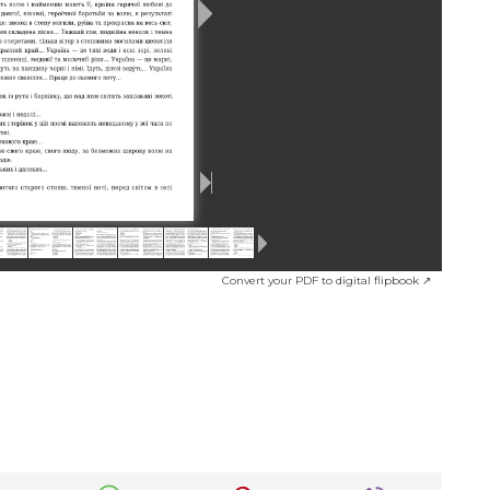
Convert your PDF to digital flipbook ↗