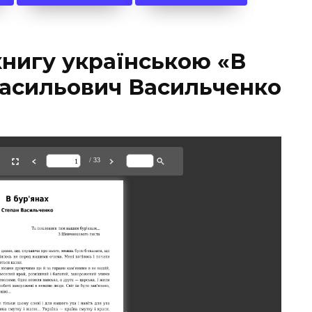
книгу українською «В
Васильович Васильченко