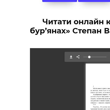
Читати онлайн 
бур’янах» Степан 