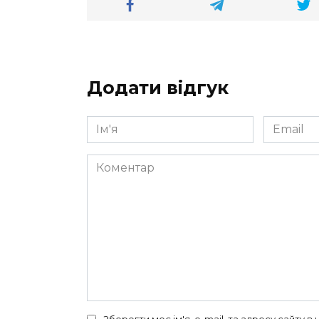
Додати відгук
Ім'я
Email
*
*
Коментар