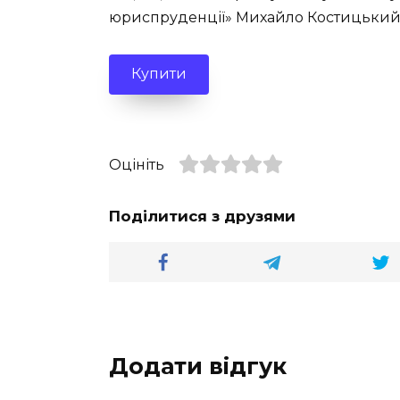
юриспруденції» Михайло Костицьки
Купити
Оцініть
Поділитися з друзями
Додати відгук