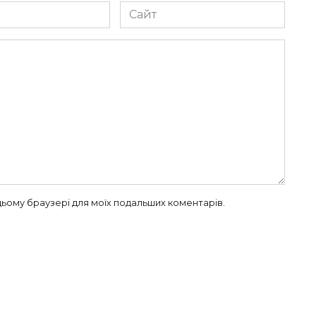
Сайт
в цьому браузері для моїх подальших коментарів.