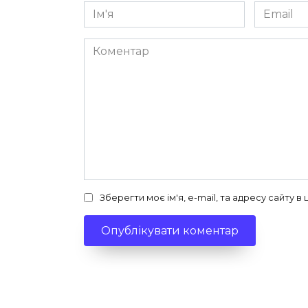
Ім'я
Email
*
*
Коментар
Зберегти моє ім'я, e-mail, та адресу сайту 