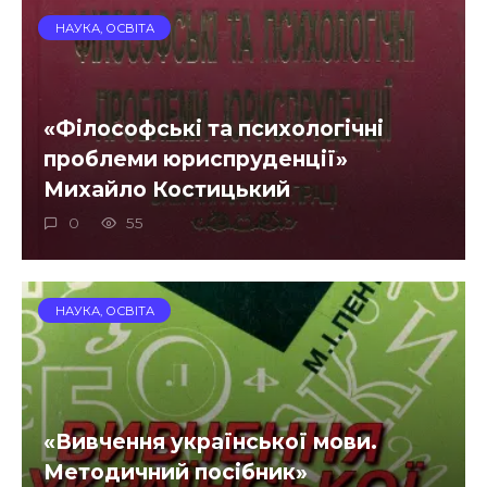
НАУКА, ОСВІТА
«Філософські та психологічні
проблеми юриспруденції»
Михайло Костицький
0
55
НАУКА, ОСВІТА
«Вивчення української мови.
Методичний посібник»