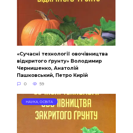
«Сучасні технології овочівництва
відкритого ґрунту» Володимир
Чернишенко, Анатолій
Пашковський, Петро Кирій
0
59
НАУКА, ОСВІТА