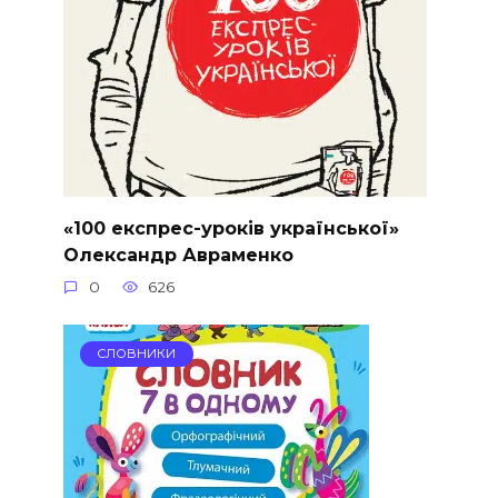
«100 експрес-уроків української»
Олександр Авраменко
0
626
СЛОВНИКИ