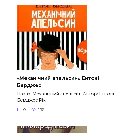
«Механічний апельсин» Ентоні
Берджес
Назва: Механічний апельсин Автор: Ентоні
Берджес Рік
0
182