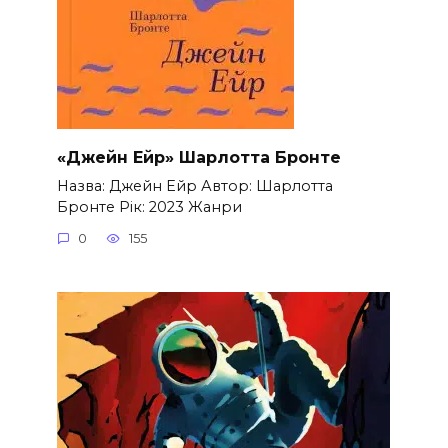
«Джейн Ейр» Шарлотта Бронте
Назва: Джейн Ейр Автор: Шарлотта
Бронте Рік: 2023 Жанри
0
155