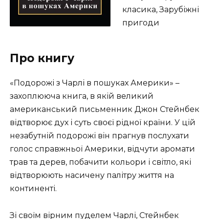
класика, Зарубіжні
пригоди
Про книгу
«Подорожі з Чарлі в пошуках Америки» –
захоплююча книга, в якій великий
американський письменник Джон Стейнбек
відтворює дух і суть своєї рідної країни. У цій
незабутній подорожі він прагнув послухати
голос справжньої Америки, відчути аромати
трав та дерев, побачити кольори і світло, які
відтворюють насичену палітру життя на
континенті.
Зі своїм вірним пуделем Чарлі, Стейнбек