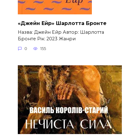
«Джейн Ейр» Шарлотта Бронте
Назва: Джейн Ейр Автор: Шарлотта
Бронте Рік: 2023 Жанри
0
155