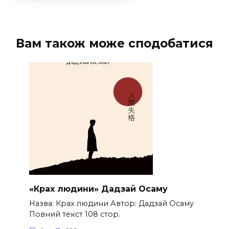
Вам також може сподобатися
«Крах людини» Дадзай Осаму
Назва: Крах людини Автор: Дадзай Осаму
Повний текст 108 стор.