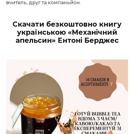
вчитель, друг та компаньйон.
Скачати безкоштовно книгу
українською «Механічний
апельсин» Ентоні Берджес