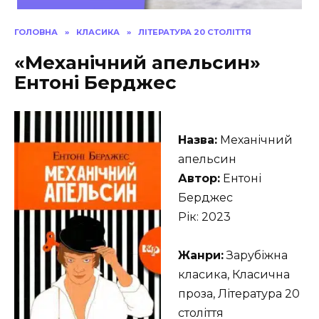
ГОЛОВНА
»
КЛАСИКА
»
ЛІТЕРАТУРА 20 СТОЛІТТЯ
«Механічний апельсин»
Ентоні Берджес
Назва:
Механічний
апельсин
Автор:
Ентоні
Берджес
Рік: 2023
Жанри:
Зарубіжна
класика, Класична
проза, Література 20
століття