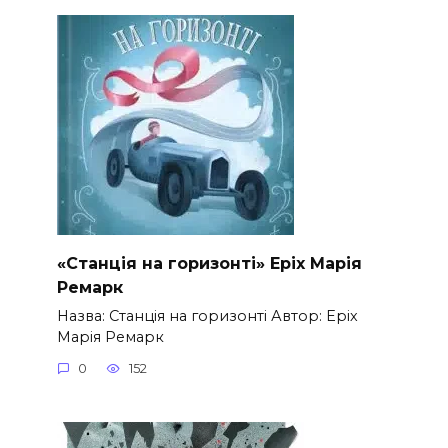
«Станція на горизонті» Еріх Марія
Ремарк
Назва: Станція на горизонті Автор: Еріх
Марія Ремарк
0
152