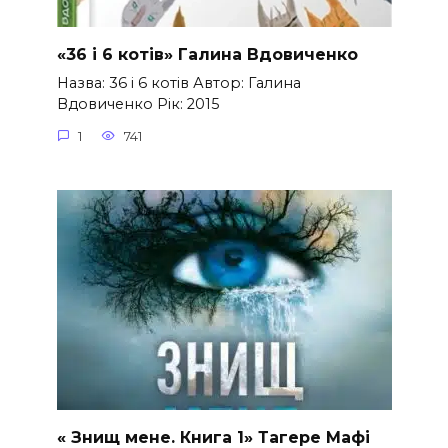
«36 і 6 котів» Галина Вдовиченко
Назва: 36 і 6 котів Автор: Галина
Вдовиченко Рік: 2015
1
741
« Знищ мене. Книга 1» Тагере Мафі