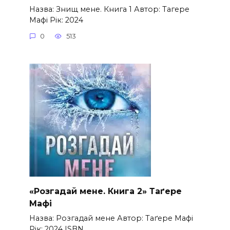
Назва: Знищ мене. Книга 1 Автор: Тагере
Мафі Рік: 2024
0
513
«Розгадай мене. Книга 2» Таґере
Мафі
Назва: Розгадай мене Автор: Таґере Мафі
Рік: 2024 ISBN