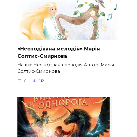
«Несподівана мелодія» Марія
Солтис-Смирнова
Назва: Несподівана мелодія Автор: Марія
Солтис-Смирнова
0
112