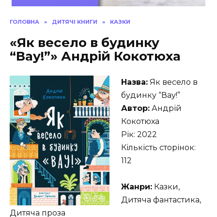
ГОЛОВНА
»
ДИТЯЧІ КНИГИ
»
КАЗКИ
«Як весело в будинку
“Вау!”» Андрій Кокотюха
Назва:
Як весело в
будинку “Вау!”
Автор:
Андрій
Кокотюха
Рік: 2022
Кількість сторінок:
112
Жанри:
Казки,
Дитяча фантастика,
Дитяча проза