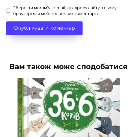
Зберегти моє ім'я, e-mail, та адресу сайту в цьому
браузері для моїх подальших коментарів.
Вам також може сподобатися