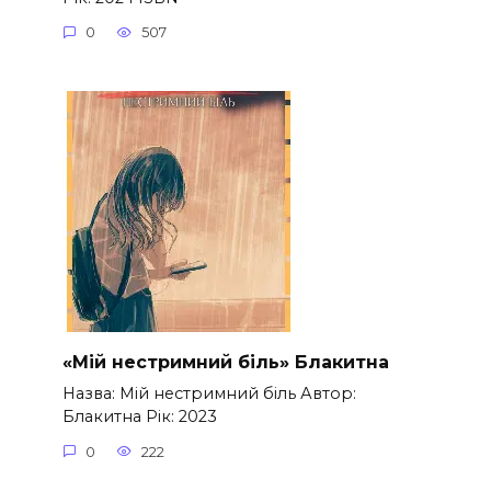
0
507
«Мій нестримний біль» Блакитна
Назва: Мій нестримний біль Автор:
Блакитна Рік: 2023
0
222