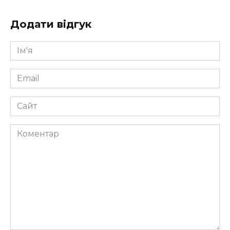
Додати відгук
Ім'я
*
Email
*
Сайт
Коментар