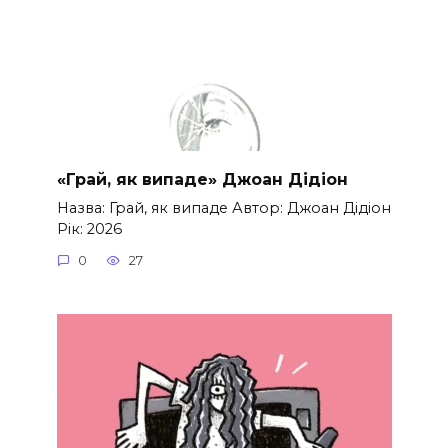
«Грай, як випаде» Джоан Дідіон
Назва: Грай, як випаде Автор: Джоан Дідіон
Рік: 2026
0
27