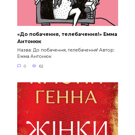
«До побачення, телебачення!» Емма
Антонюк
Назва: До побачення, телебачення! Автор:
Емма Антонюк
0
62