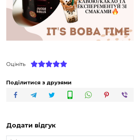
Оцініть
Поділитися з друзями
Додати відгук
Ім'я