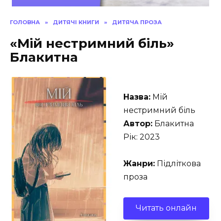
ГОЛОВНА
»
ДИТЯЧІ КНИГИ
»
ДИТЯЧА ПРОЗА
«Мій нестримний біль»
Блакитна
Назва:
Мій
нестримний біль
Автор:
Блакитна
Рік: 2023
Жанри:
Підліткова
проза
Читать онлайн