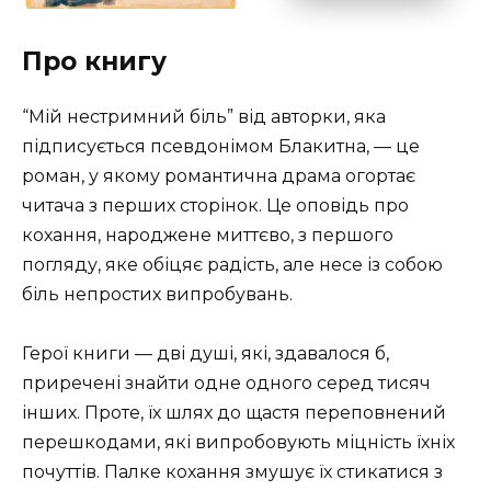
Про книгу
“Мій нестримний біль” від авторки, яка
підписується псевдонімом Блакитна, — це
роман, у якому романтична драма огортає
читача з перших сторінок. Це оповідь про
кохання, народжене миттєво, з першого
погляду, яке обіцяє радість, але несе із собою
біль непростих випробувань.
Герої книги — дві душі, які, здавалося б,
приречені знайти одне одного серед тисяч
інших. Проте, їх шлях до щастя переповнений
перешкодами, які випробовують міцність їхніх
почуттів. Палке кохання змушує їх стикатися з