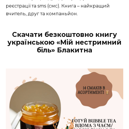
реєстрації та sms (смс). Книга – найкращий
вчитель, друг та компаньйон.
Скачати безкоштовно книгу
українською «Мій нестримний
біль» Блакитна