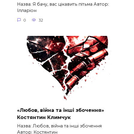
Назва: Я бачу, вас цікавить пітьма Автор:
Ілларіон
0
32
«Любов, війна та інші збочення»
Костянтин Климчук
Назва: Любов, війна та інші збочення
Автор: Костянтин