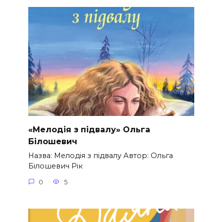
«Мелодія з підвалу» Ольга
Білошевич
Назва: Мелодія з підвалу Автор: Ольга
Білошевич Рік
0
5