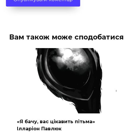
Вам також може сподобатися
«Я бачу, вас цікавить пітьма»
Ілларіон Павлюк