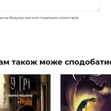
в цьому браузері для моїх подальших коментарів.
ам також може сподобати