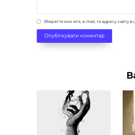
Зберегти моє ім'я, e-mail, та адресу сайту 
В