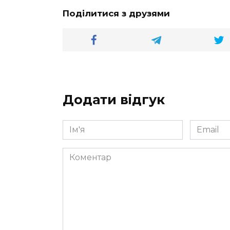
Поділитися з друзями
Додати відгук
Ім'я
Email
*
*
Коментар