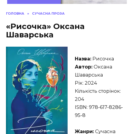
ГОЛОВНА
»
СУЧАСНА ПРОЗА
«Рисочка» Оксана
Шаварська
Назва:
Рисочка
Автор:
Оксана
Шаварська
Рік: 2024
Кількість сторінок:
204
ISBN: 978-617-8286-
95-8
Жанри:
Сучасна