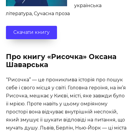
українська
література, Сучасна проза
Скачати книгу
Про книгу «Рисочка» Оксана
Шаварська
“Рисочка” — це прониклива історія про пошук
себе і свого місця у світі. Головна героїня, на ім’я
Рисочка, мешкає у Києві, місті, яке завжди було
її мрією. Проте навіть у цьому омріяному
просторі вона відчуває внутрішній неспокій,
який змушує її шукати відповіді на питання, що
мучать душу. Львів, Берлін, Нью-Йорк — ці міста