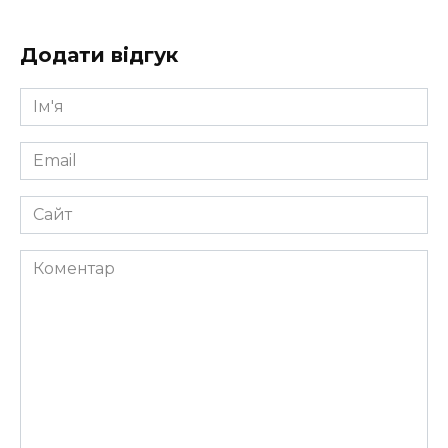
Додати відгук
Ім'я
*
Email
*
Сайт
Коментар