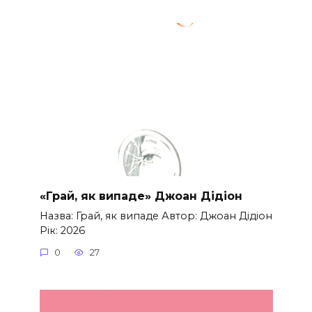
«Грай, як випаде» Джоан Дідіон
Назва: Грай, як випаде Автор: Джоан Дідіон
Рік: 2026
0
27