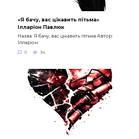
«Я бачу, вас цікавить пітьма»
Ілларіон Павлюк
Назва: Я бачу, вас цікавить пітьма Автор:
Ілларіон
0
34