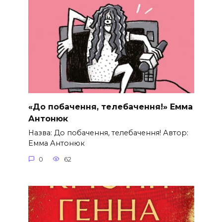
«До побачення, телебачення!» Емма
Антонюк
Назва: До побачення, телебачення! Автор:
Емма Антонюк
0
62