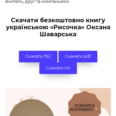
вчитель, друг та компаньйон.
Скачати безкоштовно книгу
українською «Рисочка» Оксана
Шаварська
Скачати fb2
Скачати pdf
Скачати txt