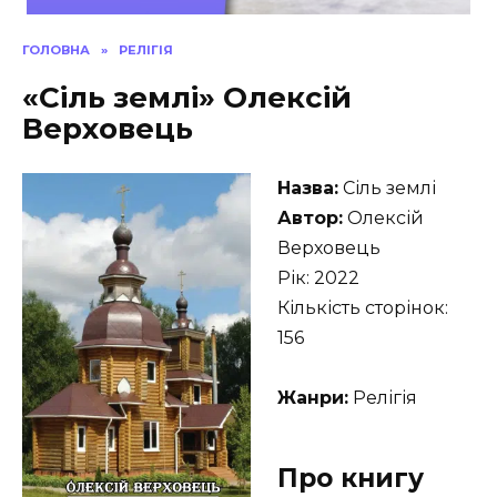
ГОЛОВНА
»
РЕЛІГІЯ
«Сіль землі» Олексій
Верховець
Назва:
Сіль землі
Автор:
Олексій
Верховець
Рік: 2022
Кількість сторінок:
156
Жанри:
Релігія
Про книгу