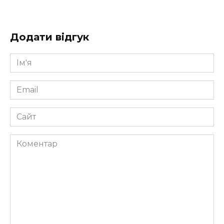
Додати відгук
Ім'я
*
Email
*
Сайт
Коментар