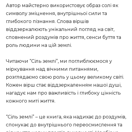
Автор майстерно використовує образ солі як
символу зміцнення, внутрішньої сили та
глибокого пізнання. Слова віршів
віддзеркалюють унікальний погляд на світ,
сповнений роздумів про життя, сенси буття та
роль людини на цій землі.
Читаючи “Сіль землі”, ми поглиблюємося у
міркування над вічними питаннями,
розглядаємо свою роль у цьому великому світі.
Кожен вірш стає віддзеркаленням нашої душі,
нагадує нам про важливість і глибоку цінність
кожного миті життя.
“Сіль землі” – це книга, яка надихає до роздумів,
спонукає до внутрішнього переосмислення та