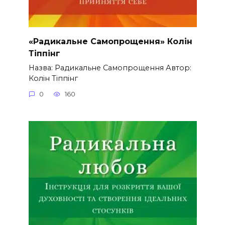
«Радикальне Самопрощення» Колін
Тіппінг
Назва: Радикальне Самопрощення Автор:
Колін Тіппінг
0
160