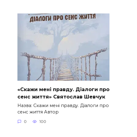
«Скажи мені правду. Діалоги про
сенс життя» Святослав Шевчук
Назва: Скажи мені правду. Діалоги про
сенс життя Автор
0
100