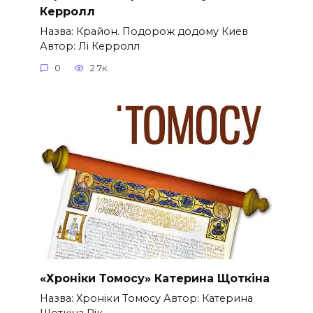
Керролл
Назва: Крайон. Подорож додому Киев
Автор: Лі Керролл
0
2.7к.
«Хроніки Томосу» Катерина Щоткіна
Назва: Хроніки Томосу Автор: Катерина