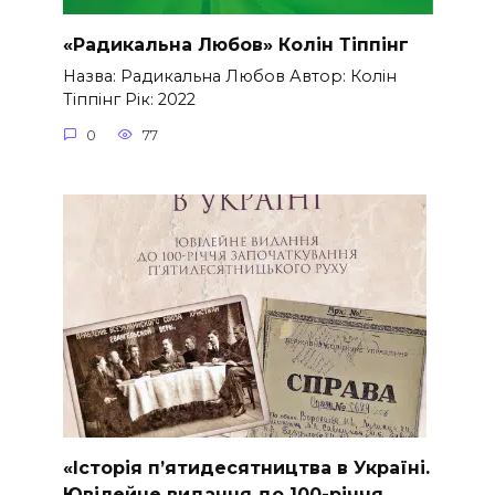
«Радикальна Любов» Колін Тіппінг
Назва: Радикальна Любов Автор: Колін
Тіппінг Рік: 2022
0
77
«Історія п’ятидесятництва в Україні.
Ювілейне видання до 100-річчя