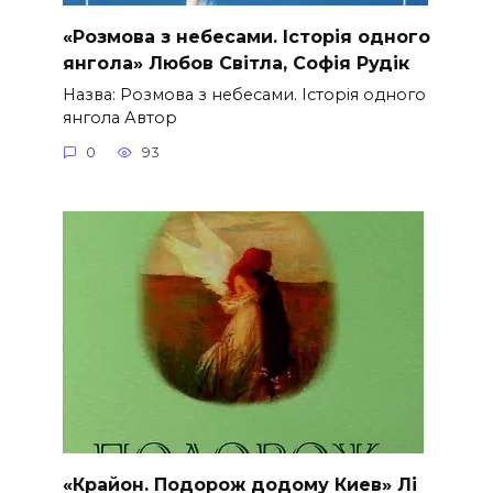
«Розмова з небесами. Історія одного
янгола» Любов Світла, Софія Рудік
Назва: Розмова з небесами. Історія одного
янгола Автор
0
93
«Крайон. Подорож додому Киев» Лі