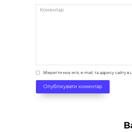
Коментар
Зберегти моє ім'я, e-mail, та адресу сайту 
В