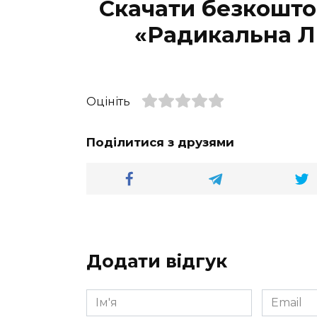
Скачати безкошто
«Радикальна Л
Оцініть
Поділитися з друзями
Додати відгук
Ім'я
Email
*
*