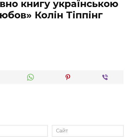
вно книгу українською
юбов» Колін Тіппінг
Сайт