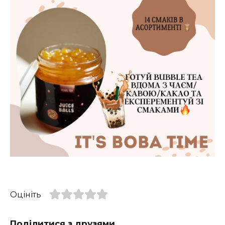
Оцініть
Поділитися з друзями