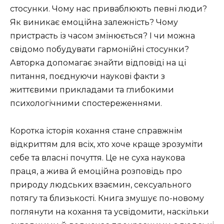
стосунки. Чому нас приваблюють певні люди?
Як виникає емоційна залежність? Чому
пристрасть із часом змінюється? І чи можна
свідомо побудувати гармонійні стосунки?
Авторка допомагає знайти відповіді на ці
питання, поєднуючи наукові факти з
життєвими прикладами та глибокими
психологічними спостереженнями.
Коротка історія кохання стане справжнім
відкриттям для всіх, хто хоче краще зрозуміти
себе та власні почуття. Це не суха наукова
праця, а жива й емоційна розповідь про
природу людських взаємин, сексуального
потягу та близькості. Книга змушує по-новому
поглянути на кохання та усвідомити, наскільки