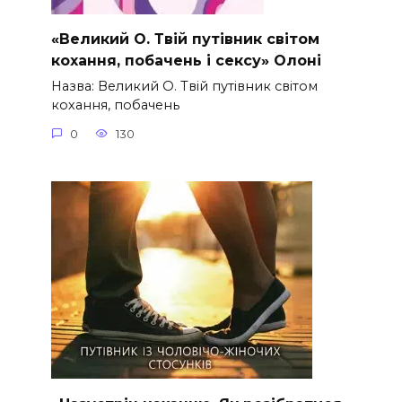
«Великий О. Твій путівник світом
кохання, побачень і сексу» Олоні
Назва: Великий О. Твій путівник світом
кохання, побачень
0
130