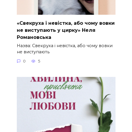
«Свекруха і невістка, або чому вовки
не виступають у цирку» Неля
Романовська
Назва: Свекруха і невістка, або чому вовки
не виступають
0
5