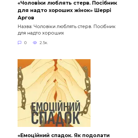
«Чоловіки люблять стерв. Посібник
для надто хороших жінок» Шеррі
Аргов
Назва: Чоловіки люблять стерв. Посібник
для надто хороших
0
2.5к.
«Емоційний спадок. Як подолати