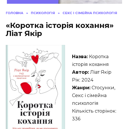
ГОЛОВНА
»
ПСИХОЛОГІЯ
»
СЕКС І СІМЕЙНА ПСИХОЛОГІЯ
«Коротка історія кохання»
Ліат Якір
Назва:
Коротка
історія кохання
Автор:
Ліат Якір
Рік: 2024
Жанри:
Стосунки,
Секс і сімейна
психологія
Кількість сторінок:
336