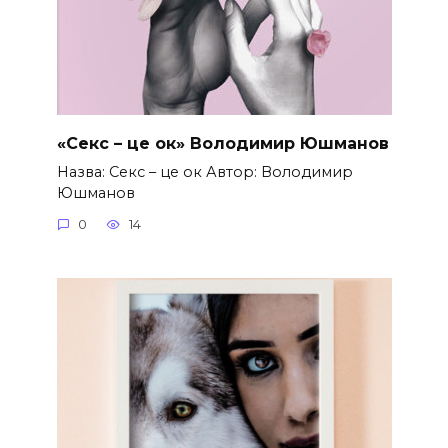
«Секс – це ок» Володимир Юшманов
Назва: Секс – це ок Автор: Володимир
Юшманов
0
14