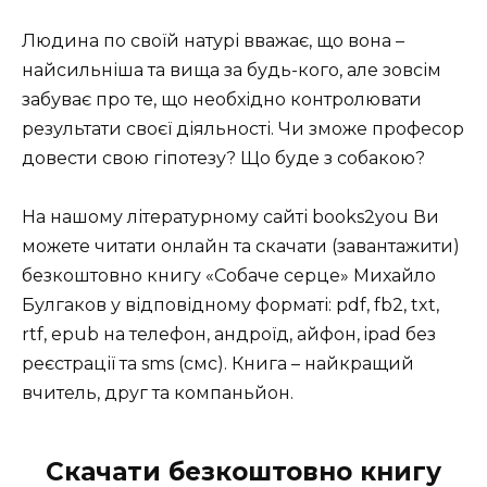
Людина по своїй натурі вважає, що вона –
найсильніша та вища за будь-кого, але зовсім
забуває про те, що необхідно контролювати
результати своєї діяльності. Чи зможе професор
довести свою гіпотезу? Що буде з собакою?
На нашому літературному сайті books2you Ви
можете читати онлайн та скачати (завантажити)
безкоштовно книгу «Собаче серце» Михайло
Булгаков у відповідному форматі: pdf, fb2, txt,
rtf, epub на телефон, андроїд, айфон, ipad без
реєстрації та sms (смс). Книга – найкращий
вчитель, друг та компаньйон.
Скачати безкоштовно книгу