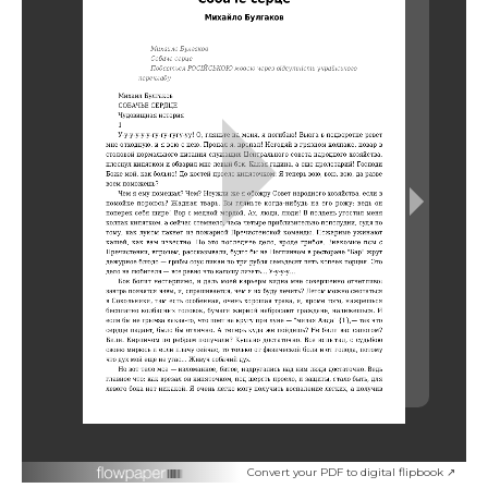
Convert your PDF to digital flipbook ↗