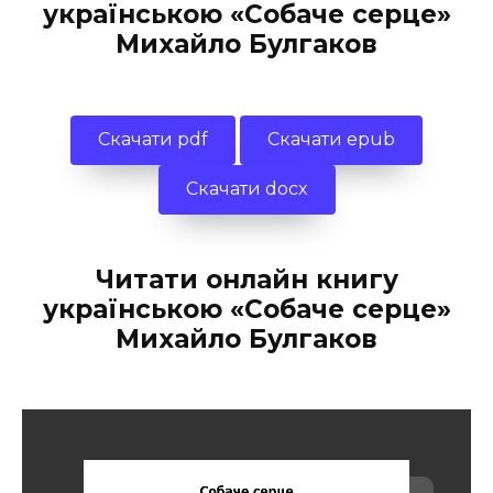
українською «Собаче серце»
Михайло Булгаков
Скачати pdf
Скачати epub
Скачати docx
Читати онлайн книгу
українською «Собаче серце»
Михайло Булгаков