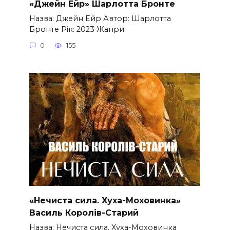
«Джейн Ейр» Шарлотта Бронте
Назва: Джейн Ейр Автор: Шарлотта
Бронте Рік: 2023 Жанри
0
155
«Нечиста сила. Хуха-Моховинка»
Василь Королів-Старий
Назва: Нечиста сила. Хуха-Моховинка