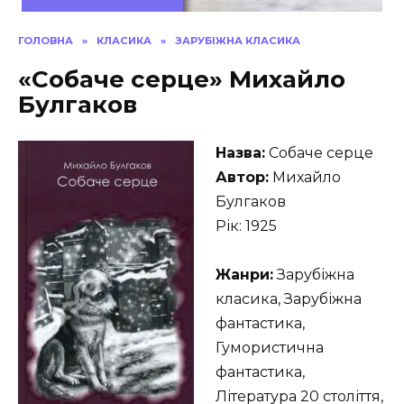
ГОЛОВНА
»
КЛАСИКА
»
ЗАРУБІЖНА КЛАСИКА
«Собаче серце» Михайло
Булгаков
Назва:
Собаче серце
Автор:
Михайло
Булгаков
Рік: 1925
Жанри:
Зарубіжна
класика, Зарубіжна
фантастика,
Гумористична
фантастика,
Література 20 століття,