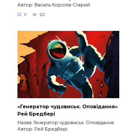
Автор: Василь Королів-Старий
0
122
«Генератор чудовиськ. Оповідання»
Рей Бредбері
Назва: Генератор чудовиськ. Оповідання
Автор: Рей Бредбері