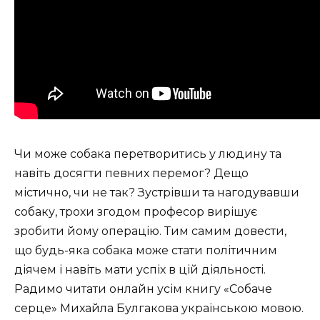
Чи може собака перетворитись у людину та
навіть досягти певних перемог? Дещо
містично, чи не так? Зустрівши та нагодувавши
собаку, трохи згодом професор вирішує
зробити йому операцію. Тим самим довести,
що будь-яка собака може стати політичним
діячем і навіть мати успіх в цій діяльності.
Радимо читати онлайн усім книгу «Собаче
серце» Михайла Булгакова українською мовою.