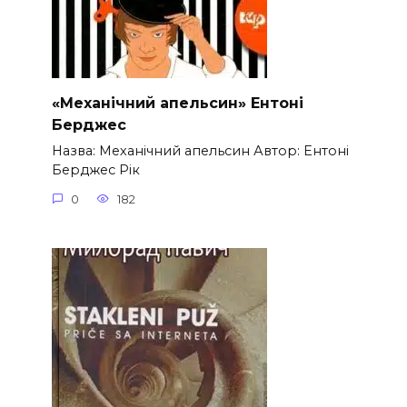
«Механічний апельсин» Ентоні
Берджес
Назва: Механічний апельсин Автор: Ентоні
Берджес Рік
0
182