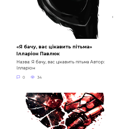
«Я бачу, вас цікавить пітьма»
Ілларіон Павлюк
Назва: Я бачу, вас цікавить пітьма Автор:
Ілларіон
0
34