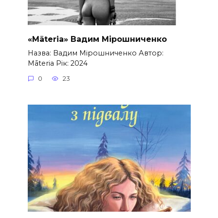
«Māteria» Вадим Мірошниченко
Назва: Вадим Мірошниченко Автор:
Māteria Рік: 2024
0
23