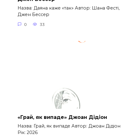
Назва: Даяна каже «так» Автор: Шана Фесті,
Джен Бессер
0
33
«Грай, як випаде» Джоан Дідіон
Назва: Грай, як випаде Автор: Джоан Дідіон
Рік: 2026