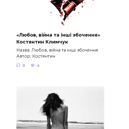
«Любов, війна та інші збочення»
Костянтин Климчук
Назва: Любов, війна та інші збочення
Автор: Костянтин
0
4