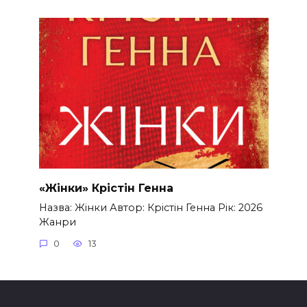
«Жінки» Крістін Генна
Назва: Жінки Автор: Крістін Генна Рік: 2026
Жанри
0
13