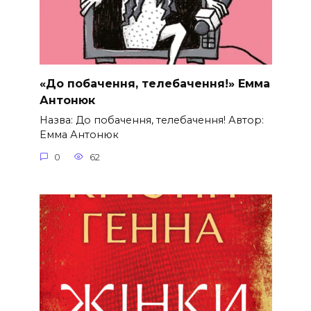
«До побачення, телебачення!» Емма
Антонюк
Назва: До побачення, телебачення! Автор:
Емма Антонюк
0
62