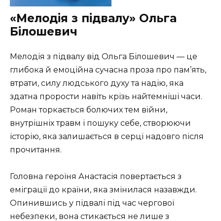
«Мелодія з підвалу» Ольга
Білошевич
Мелодія з підвалу від Ольга Білошевич — це
глибока й емоційна сучасна проза про пам’ять,
втрати, силу людського духу та надію, яка
здатна прорости навіть крізь найтемніші часи.
Роман торкається болючих тем війни,
внутрішніх травм і пошуку себе, створюючи
історію, яка залишається в серці надовго після
прочитання.
Головна героїня Анастасія повертається з
еміграції до країни, яка змінилася назавжди.
Опинившись у підвалі під час чергової
небезпеки, вона стикається не лише з