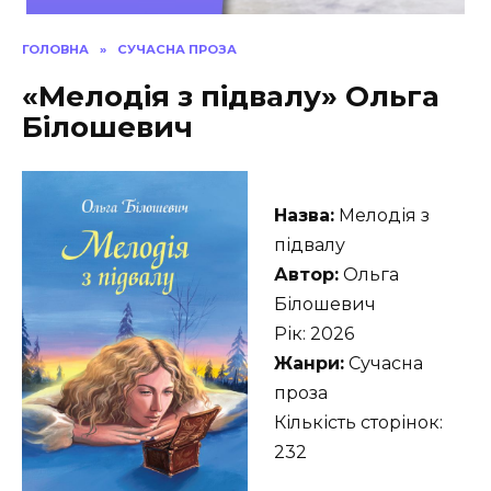
ГОЛОВНА
»
СУЧАСНА ПРОЗА
«Мелодія з підвалу» Ольга
Білошевич
Назва:
Мелодія з
підвалу
Автор:
Ольга
Білошевич
Рік: 2026
Жанри:
Сучасна
проза
Кількість сторінок:
232