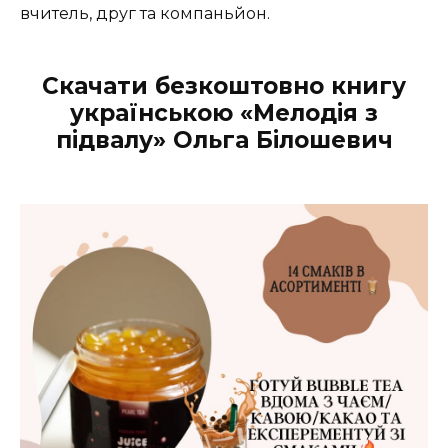
вчитель, друг та компаньйон.
Скачати безкоштовно книгу
українською «Мелодія з
підвалу» Ольга Білошевич