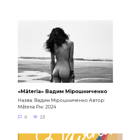
«Māteria» Вадим Мірошниченко
Назва: Вадим Мірошниченко Автор:
Māteria Рік: 2024
0
23