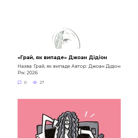
«Грай, як випаде» Джоан Дідіон
Назва: Грай, як випаде Автор: Джоан Дідіон
Рік: 2026
0
27