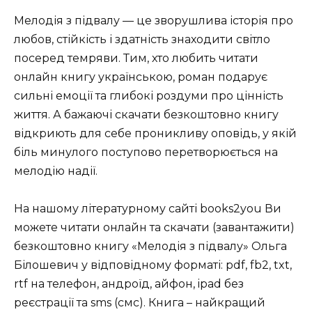
Мелодія з підвалу — це зворушлива історія про
любов, стійкість і здатність знаходити світло
посеред темряви. Тим, хто любить читати
онлайн книгу українською, роман подарує
сильні емоції та глибокі роздуми про цінність
життя. А бажаючі скачати безкоштовно книгу
відкриють для себе проникливу оповідь, у якій
біль минулого поступово перетворюється на
мелодію надії.
На нашому літературному сайті books2you Ви
можете читати онлайн та скачати (завантажити)
безкоштовно книгу «Мелодія з підвалу» Ольга
Білошевич у відповідному форматі: pdf, fb2, txt,
rtf на телефон, андроїд, айфон, ipad без
реєстрації та sms (смс). Книга – найкращий