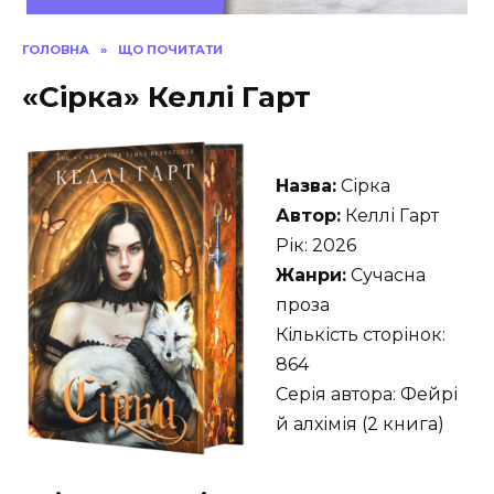
ГОЛОВНА
»
ЩО ПОЧИТАТИ
«Сірка» Келлі Гарт
Назва:
Сірка
Автор:
Келлі Гарт
Рік: 2026
Жанри:
Сучасна
проза
Кількість сторінок:
864
Серія автора: Фейрі
й алхімія (2 книга)