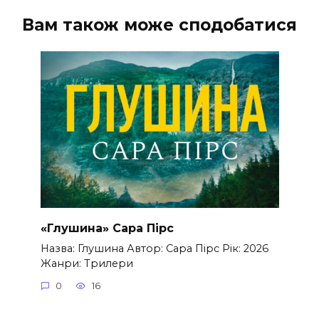
Вам також може сподобатися
«Глушина» Сара Пірс
Назва: Глушина Автор: Сара Пірс Рік: 2026
Жанри: Трилери
0
16