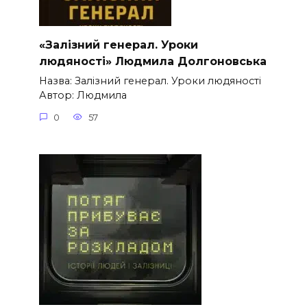
«Залізний генерал. Уроки
людяності» Людмила Долгоновська
Назва: Залізний генерал. Уроки людяності
Автор: Людмила
0
57