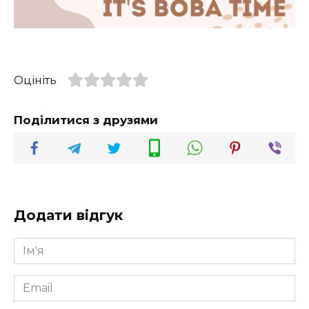
Оцініть
Поділитися з друзями
Додати відгук
Ім'я
*
Email
*