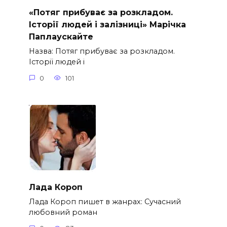
«Потяг прибуває за розкладом.
Історії людей і залізниці» Марічка
Паплаускайте
Назва: Потяг прибуває за розкладом.
Історії людей і
0
101
Лада Короп
Лада Короп пишет в жанрах: Сучасний
любовний роман