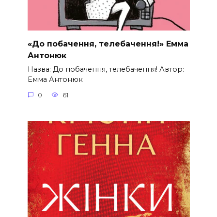
«До побачення, телебачення!» Емма
Антонюк
Назва: До побачення, телебачення! Автор:
Емма Антонюк
0
61