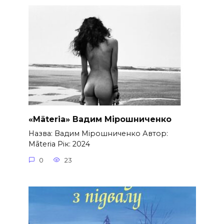
«Māteria» Вадим Мірошниченко
Назва: Вадим Мірошниченко Автор:
Māteria Рік: 2024
0
23