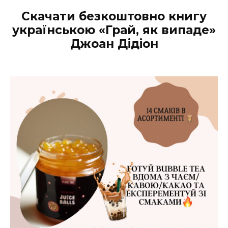
Скачати безкоштовно книгу
українською «Грай, як випаде»
Джоан Дідіон