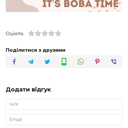
Оцініть
Поділитися з друзями
Додати відгук
Ім'я
*
Email
*