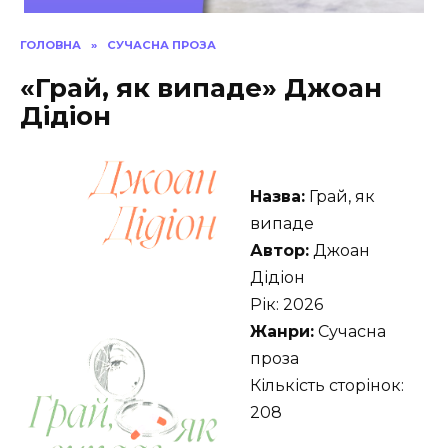
ГОЛОВНА
»
СУЧАСНА ПРОЗА
«Грай, як випаде» Джоан
Дідіон
Назва:
Грай, як
випаде
Автор:
Джоан
Дідіон
Рік: 2026
Жанри:
Сучасна
проза
Кількість сторінок:
208