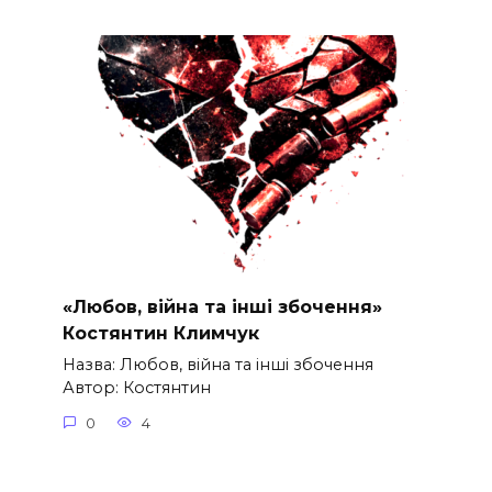
«Любов, війна та інші збочення»
Костянтин Климчук
Назва: Любов, війна та інші збочення
Автор: Костянтин
0
4