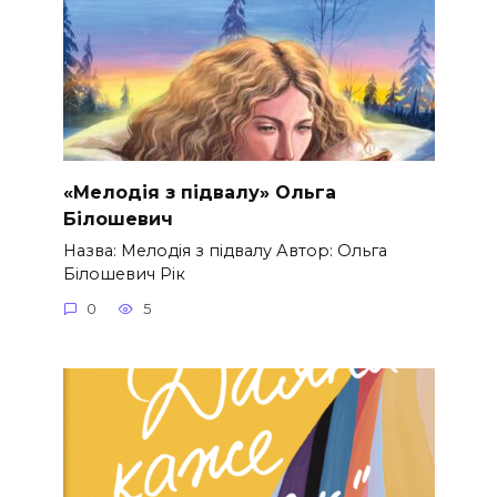
«Мелодія з підвалу» Ольга
Білошевич
Назва: Мелодія з підвалу Автор: Ольга
Білошевич Рік
0
5