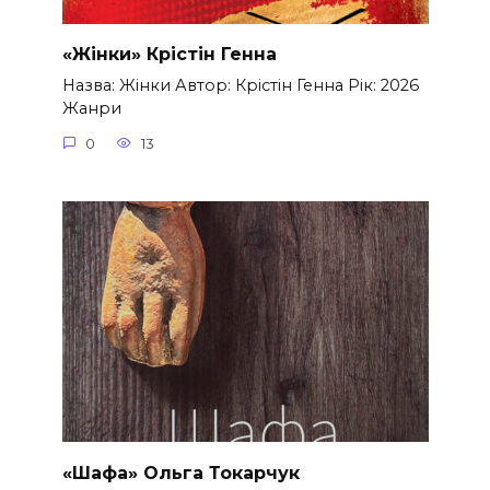
«Жінки» Крістін Генна
Назва: Жінки Автор: Крістін Генна Рік: 2026
Жанри
0
13
«Шафа» Ольга Токарчук