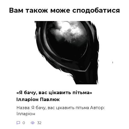
Вам також може сподобатися
«Я бачу, вас цікавить пітьма»
Ілларіон Павлюк
Назва: Я бачу, вас цікавить пітьма Автор:
Ілларіон
0
32