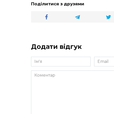
Поділитися з друзями
Додати відгук
Ім'я
Email
*
*
Коментар