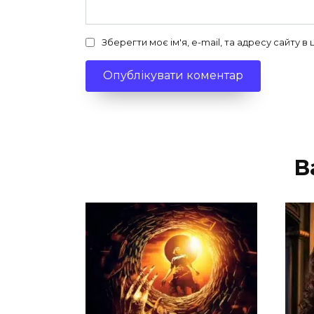
Зберегти моє ім'я, e-mail, та адресу сайту 
В