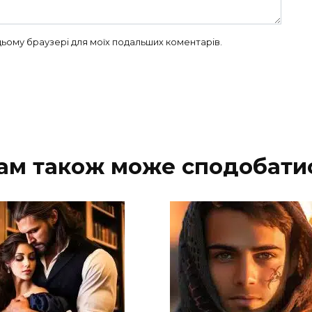
в цьому браузері для моїх подальших коментарів.
ам також може сподобати