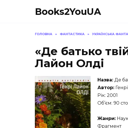
Перейти
Books2YouUA
до
вмісту
ГОЛОВНА
»
ФАНТАСТИКА
»
УКРАЇНСЬКА ФАНТ
«Де батько тві
Лайон Олді
Назва:
Де ба
Автор:
Генрі
Рік: 2001
Об’єм: 90 сто
Жанри:
Наук
Фрагмент