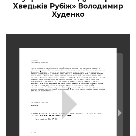
Хведьків Рубіж» Володимир
Худенко