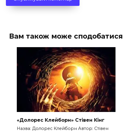
Вам також може сподобатися
«Долорес Клейборн» Стівен Кінг
Назва: Долорес Клейборн Автор: Стівен