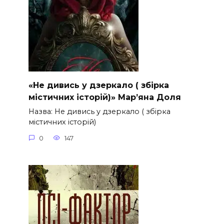
«Не дивись у дзеркало ( збірка
містичних історій)» Мар’яна Доля
Назва: Не дивись у дзеркало ( збірка
містичних історій)
0
147