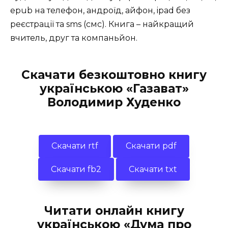
epub на телефон, андроїд, айфон, ipad без
реєстрації та sms (смс). Книга – найкращий
вчитель, друг та компаньйон.
Скачати безкоштовно книгу
українською «Газават»
Володимир Худенко
Скачати rtf
Скачати pdf
Скачати fb2
Скачати txt
Читати онлайн книгу
українською «Дума про