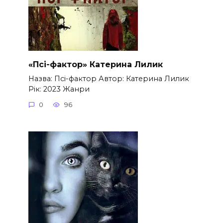
«Псі-фактор» Катерина Лилик
Назва: Псі-фактор Автор: Катерина Лилик
Рік: 2023 Жанри
0
96