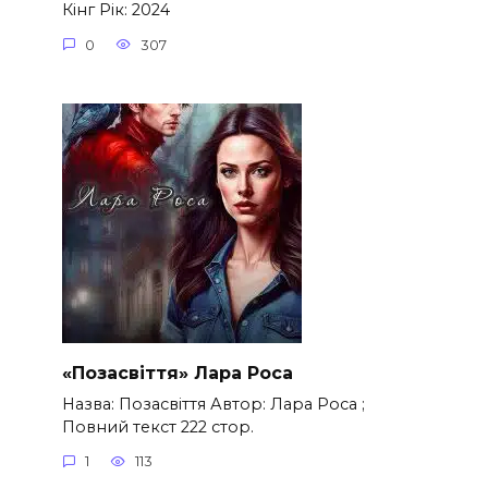
Кінг Рік: 2024
0
307
«Позасвіття» Лара Роса
Назва: Позасвіття Автор: Лара Роса ;
Повний текст 222 стор.
1
113