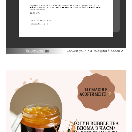
Convert your PDF to digital flipbook ↗