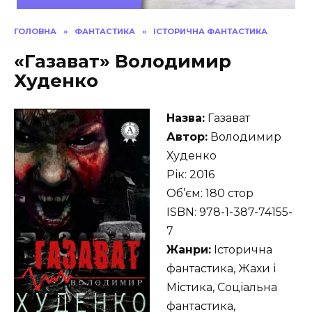
ГОЛОВНА
»
ФАНТАСТИКА
»
ІСТОРИЧНА ФАНТАСТИКА
«Газават» Володимир
Худенко
Назва:
Газават
Автор:
Володимир
Худенко
Рік: 2016
Об’єм: 180 стор
ISBN: 978-1-387-74155-
7
Жанри:
Історична
фантастика, Жахи і
Містика, Соціальна
фантастика,