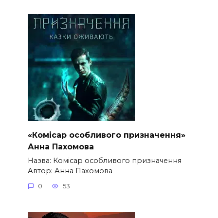
«Комісар особливого призначення»
Анна Пахомова
Назва: Комісар особливого призначення
Автор: Анна Пахомова
0
53