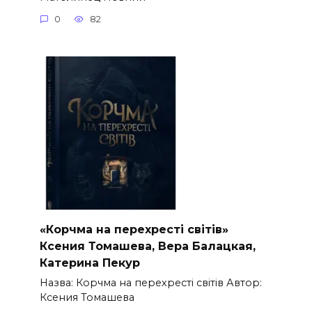
0
82
«Корчма на перехресті світів»
Ксения Томашева, Вера Балацкая,
Катерина Пекур
Назва: Корчма на перехресті світів Автор:
Ксения Томашева