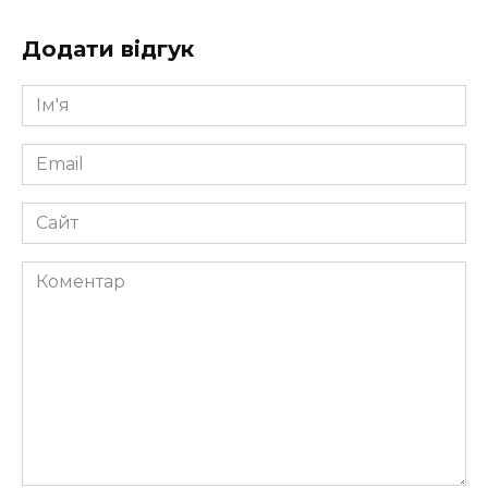
Додати відгук
Ім'я
*
Email
*
Сайт
Коментар