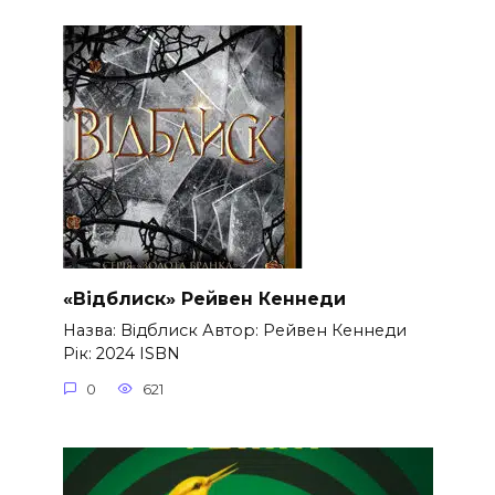
«Відблиск» Рейвен Кеннеди
Назва: Відблиск Автор: Рейвен Кеннеди
Рік: 2024 ISBN
0
621