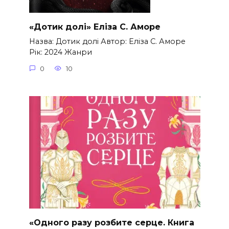
«Дотик долі» Еліза С. Аморе
Назва: Дотик долі Автор: Еліза С. Аморе
Рік: 2024 Жанри
0
10
«Одного разу розбите серце. Книга