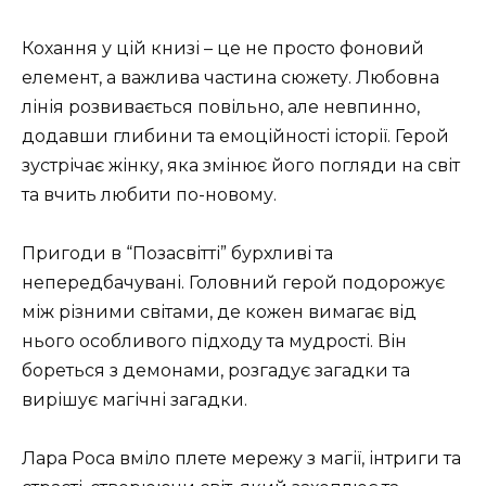
Кохання у цій книзі – це не просто фоновий
елемент, а важлива частина сюжету. Любовна
лінія розвивається повільно, але невпинно,
додавши глибини та емоційності історії. Герой
зустрічає жінку, яка змінює його погляди на світ
та вчить любити по-новому.
Пригоди в “Позасвітті” бурхливі та
непередбачувані. Головний герой подорожує
між різними світами, де кожен вимагає від
нього особливого підходу та мудрості. Він
бореться з демонами, розгадує загадки та
вирішує магічні загадки.
Лара Роса вміло плете мережу з магії, інтриги та