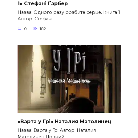
1» Стефані Ґарбер
Назва: Одного разу розбите серце. Книга 1
Автор: Стефані
0
182
«Варта у Грі» Наталия Матолинец
Назва: Варта у Грі Автор: Наталия
Матолинец Повний