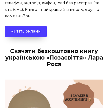
телефон, андроїд, айфон, ipad без реєстрації та
sms (смс). Книга – найкращий вчитель, друг та
компаньйон.
Читать онлайн
Скачати безкоштовно книгу
українською «Позасвіття» Лара
Роса