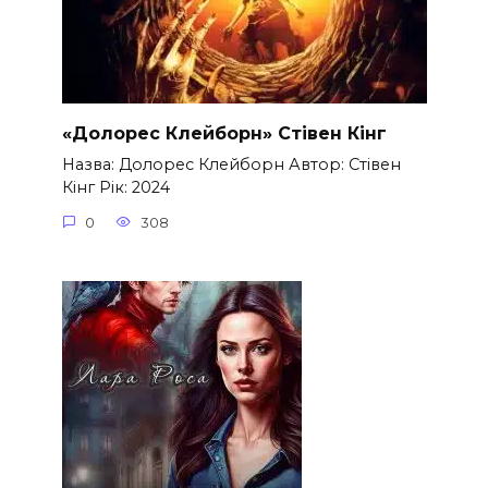
«Долорес Клейборн» Стівен Кінг
Назва: Долорес Клейборн Автор: Стівен
Кінг Рік: 2024
0
308