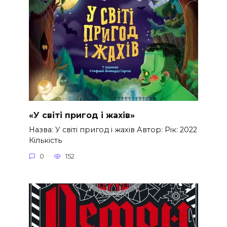
«У світі пригод і жахів»
Назва: У світі пригод і жахів Автор: Рік: 2022
Кількість
0
152