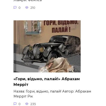
Жанри: Фентезі
0
210
«Гори, відьмо, палай!» Абрахам
Мерріт
Назва: Гори, відьмо, палай! Автор: Абрахам
Мерріт Рік
0
235