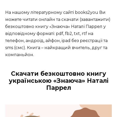
На нашому літературному сайті books2you Ви
можете читати онлайн та скачати (завантажити)
безкоштовно книгу «Знаюча» Наталі Паррел у
відповідному форматі: pdf, fb2, txt, rtf на
телефон, андроїд, айфон, ipad без реєстрації та
sms (смс). Книга – найкращий вчитель, друг та
компаньйон.
Скачати безкоштовно книгу
українською «Знаюча» Наталі
Паррел