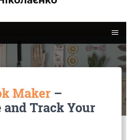
 Ніколаєнко