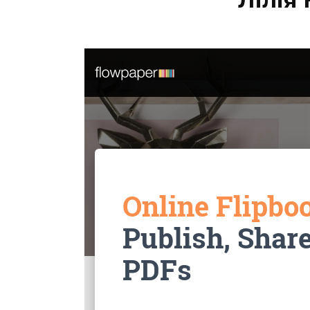
Лілія