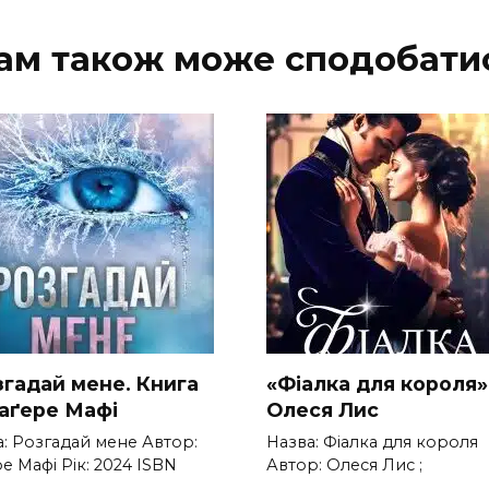
ам також може сподобати
згадай мене. Книга
«Фіалка для короля»
Таґере Мафі
Олеся Лис
а: Розгадай мене Автор:
Назва: Фіалка для короля
е Мафі Рік: 2024 ISBN
Автор: Олеся Лис ;