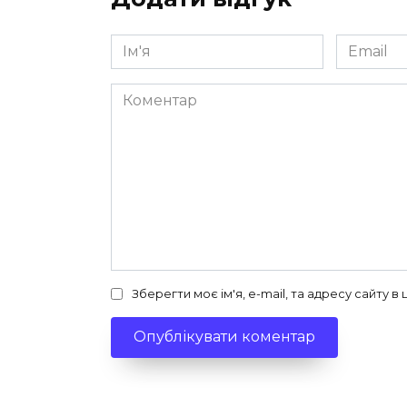
Ім'я
Email
*
*
Коментар
Зберегти моє ім'я, e-mail, та адресу сайту 