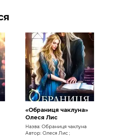
ся
«Обраниця чаклуна»
Олеся Лис
Назва: Обраниця чаклуна
Автор: Олеся Лис ;