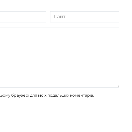
Сайт
в цьому браузері для моїх подальших коментарів.