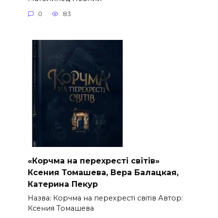
0
83
«Корчма на перехресті світів»
Ксения Томашева, Вера Балацкая,
Катерина Пекур
Назва: Корчма на перехресті світів Автор:
Ксения Томашева