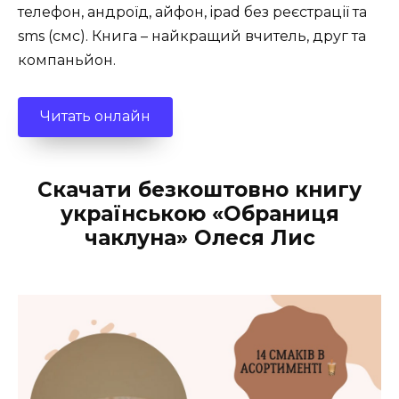
телефон, андроїд, айфон, ipad без реєстрації та
sms (смс). Книга – найкращий вчитель, друг та
компаньйон.
Читать онлайн
Скачати безкоштовно книгу
українською «Обраниця
чаклуна» Олеся Лис