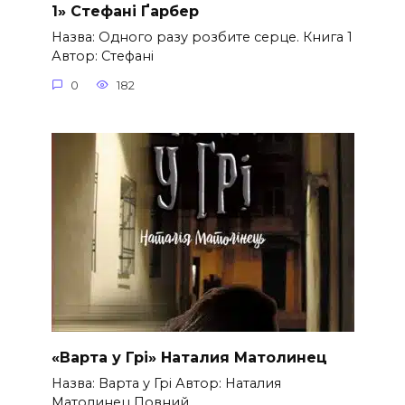
1» Стефані Ґарбер
Назва: Одного разу розбите серце. Книга 1
Автор: Стефані
0
182
«Варта у Грі» Наталия Матолинец
Назва: Варта у Грі Автор: Наталия
Матолинец Повний