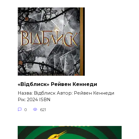
«Відблиск» Рейвен Кеннеди
Назва: Відблиск Автор: Рейвен Кеннеди
Рік: 2024 ISBN
0
621