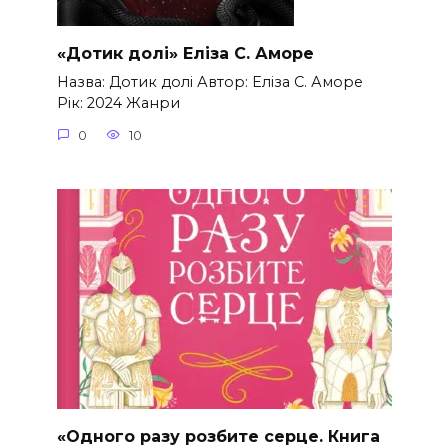
«Дотик долі» Еліза С. Аморе
Назва: Дотик долі Автор: Еліза С. Аморе
Рік: 2024 Жанри
0
10
«Одного разу розбите серце. Книга