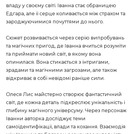
владу у своєму світі. Іванна стає обраницею
Едгара, але її серце коливається між страхом та
зароджуючимися почуттями до нього.
Сюжет розвивається через серію випробувань
та магічних пригод, де Іванна вчиться розуміти
та приймати новий світ, в якому вона
опинилася. Вона стикається з інтригами,
зрадами та магічними загрозами, але також
відкриває в собі невідомі раніше сили.
Олеся Лис майстерно створює фантастичний
світ, де кожна деталь підкреслює унікальність і
глибину магічного універсуму. Через персонаж
Іванни авторка досліджує теми
самоідентифікації, влади та кохання. Взаємодія