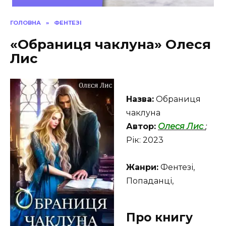
ГОЛОВНА
»
ФЕНТЕЗІ
«Обраниця чаклуна» Олеся
Лис
Назва:
Обраниця
чаклуна
Автор:
Олеся Лис
;
Рік: 2023
Жанри:
Фентезі,
Попаданці,
Про книгу