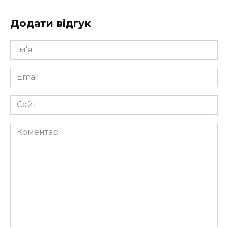
Додати відгук
Ім'я
*
Email
*
Сайт
Коментар