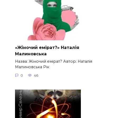
«Жіночий емірат?» Наталія
Малиновська
Назва: Жіночий емірат? Автор: Наталія
Малиновська Рік
0
46