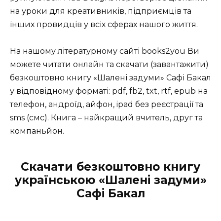
на уроки для креативників, підприємців та
інших провидців у всіх сферах нашого життя.
На нашому літературному сайті books2you Ви
можете читати онлайн та скачати (завантажити)
безкоштовно книгу «Шалені задуми» Сафі Бакал
у відповідному форматі: pdf, fb2, txt, rtf, epub на
телефон, андроїд, айфон, ipad без реєстрації та
sms (смс). Книга – найкращий вчитель, друг та
компаньйон.
Скачати безкоштовно книгу
українською «Шалені задуми»
Сафі Бакал