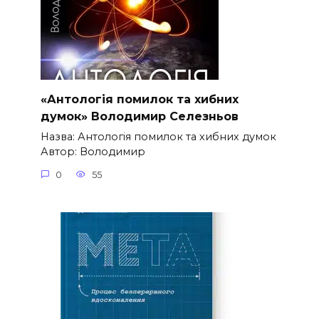
«Антологія помилок та хибних
думок» Володимир Селезньов
Назва: Антологія помилок та хибних думок
Автор: Володимир
0
55