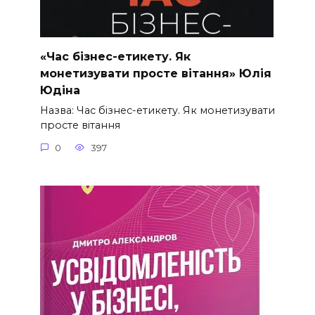
«Час бізнес-етикету. Як
монетизувати просте вітання» Юлія
Юдіна
Назва: Час бізнес-етикету. Як монетизувати
просте вітання
0
397