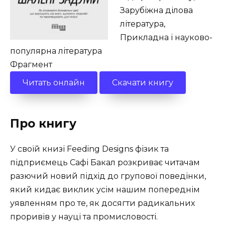
Зарубіжна ділова
література,
Прикладна і науково-
популярна література
Фрагмент
Читать онлайн
Скачати книгу
Про книгу
У своїй книзі Feeding Designs фізик та
підприємець Сафі Бакал розкриває читачам
разючий новий підхід до групової поведінки,
який кидає виклик усім нашим попереднім
уявленням про те, як досягти радикальних
проривів у науці та промисловості.