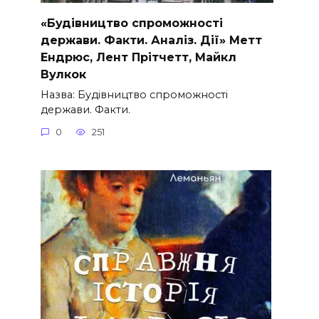
«Будівництво спроможності
держави. Факти. Аналіз. Дії» Метт
Ендрюс, Лент Прітчетт, Майкл
Вулкок
Назва: Будівництво спроможності
держави. Факти.
0
251