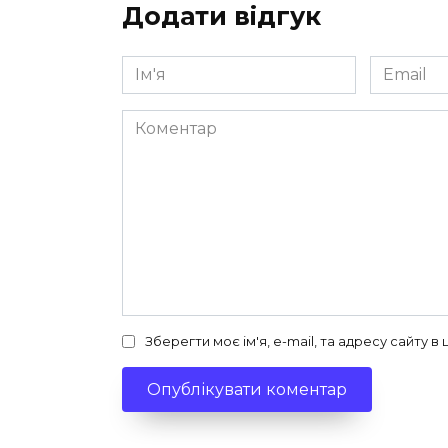
Додати відгук
Ім'я
Email
*
*
Коментар
Зберегти моє ім'я, e-mail, та адресу сайту 