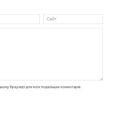
Сайт
в цьому браузері для моїх подальших коментарів.