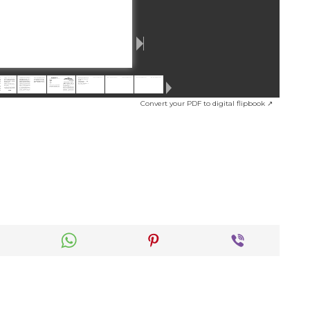
Convert your PDF to digital flipbook ↗