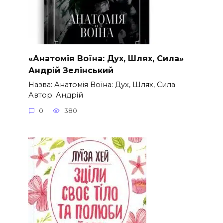
«Анатомія Воїна: Дух, Шлях, Сила»
Андрій Зелінський
Назва: Анатомія Воїна: Дух, Шлях, Сила
Автор: Андрій
0
380