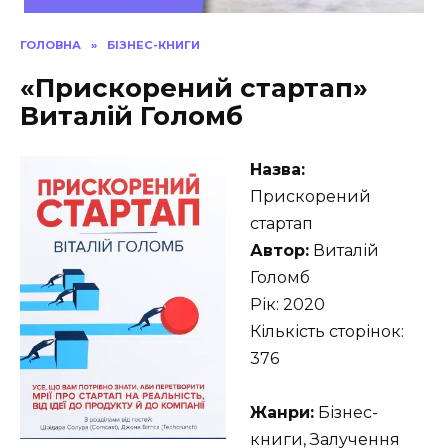
ГОЛОВНА
»
БІЗНЕС-КНИГИ
«Прискорений стартап»
Виталій Голомб
Назва:
Прискорений
стартап
Автор:
Виталій
Голомб
Рік: 2020
Кількість сторінок:
376
Жанри:
Бізнес-
книги, Залучення