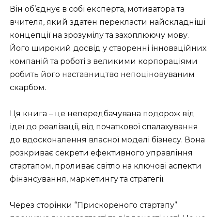
Він об’єднує в собі експерта, мотиватора та
вчителя, який здатен перекласти найскладніші
концепції на зрозумілу та захоплюючу мову.
Його широкий досвід у створенні інноваційних
компаній та роботі з великими корпораціями
робить його наставництво непоціновуваним
скарбом.
Ця книга – це непередбачувана подорож від
ідеї до реалізації, від початкової спалахування
до вдосконалення власної моделі бізнесу. Вона
розкриває секрети ефективного управління
стартапом, проливає світло на ключові аспекти
фінансування, маркетингу та стратегії.
Через сторінки “Прискореного стартапу”