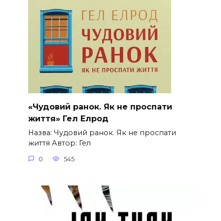
«Чудовий ранок. Як не проспати
життя» Гел Елрод
Назва: Чудовий ранок. Як не проспати
життя Автор: Гел
0
545