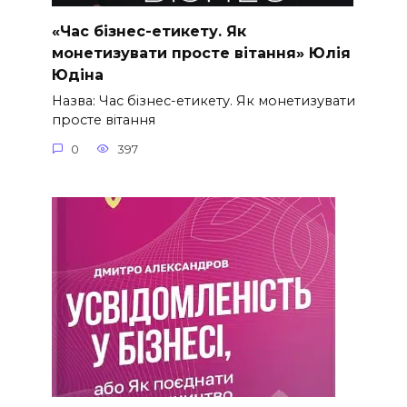
«Час бізнес-етикету. Як
монетизувати просте вітання» Юлія
Юдіна
Назва: Час бізнес-етикету. Як монетизувати
просте вітання
0
397