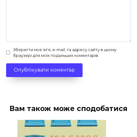
Зберегти моє ім'я, e-mail, та адресу сайту в цьому
браузері для моїх подальших коментарів.
Вам також може сподобатися