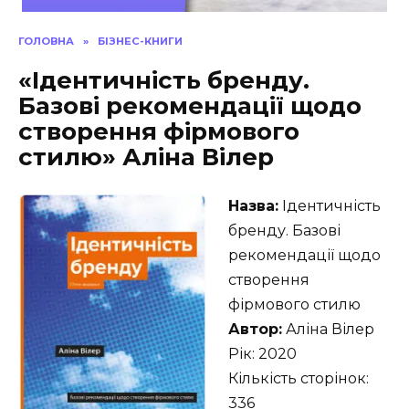
ГОЛОВНА
»
БІЗНЕС-КНИГИ
«Ідентичність бренду.
Базові рекомендації щодо
створення фірмового
стилю» Аліна Вілер
Назва:
Ідентичність
бренду. Базові
рекомендації щодо
створення
фірмового стилю
Автор:
Аліна Вілер
Рік: 2020
Кількість сторінок:
336