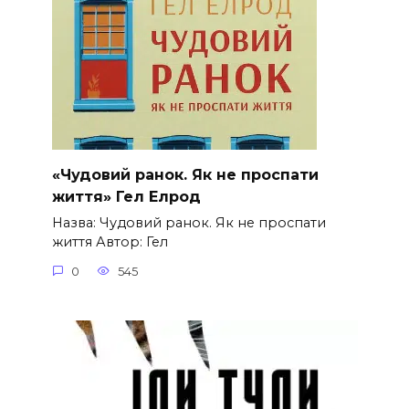
«Чудовий ранок. Як не проспати
життя» Гел Елрод
Назва: Чудовий ранок. Як не проспати
життя Автор: Гел
0
545