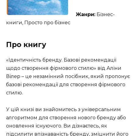
Жанри:
Бізнес-
книги, Просто про бізнес
Про книгу
«Ідентичність бренду. Базові рекомендації
щодо створення фірмового стилю» від Аліни
Вілер – це незамінний посібник, який пропонує
базові рекомендації для створення фірмового
стилю.
У цій книзі ви знайомитесь з універсальним
алгоритмом для створення нового бренду або
оновлення існуючого. Ви дізнаєтесь, як
підсилити впізнаваність бренду, зміцнити його