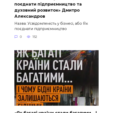
поєднати підприємництво та
духовний розвиток» Дмитро
Александров
Назва: Усвідомленість у бізнесі, або Як
поєднати підприємництво
0
152
«Як багаті країни стали багатими… І