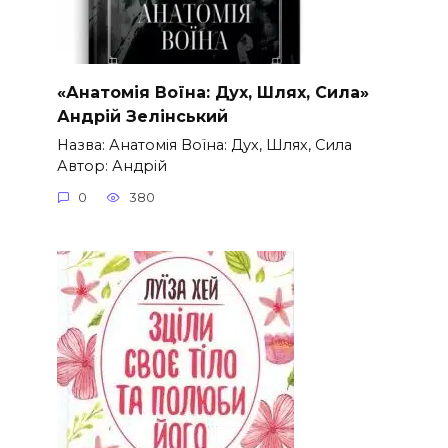
«Анатомія Воїна: Дух, Шлях, Сила»
Андрій Зелінський
Назва: Анатомія Воїна: Дух, Шлях, Сила
Автор: Андрій
0
380