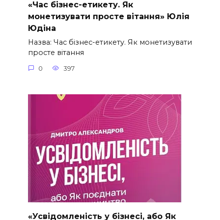
«Час бізнес-етикету. Як
монетизувати просте вітання» Юлія
Юдіна
Назва: Час бізнес-етикету. Як монетизувати
просте вітання
0
397
«Усвідомленість у бізнесі, або Як