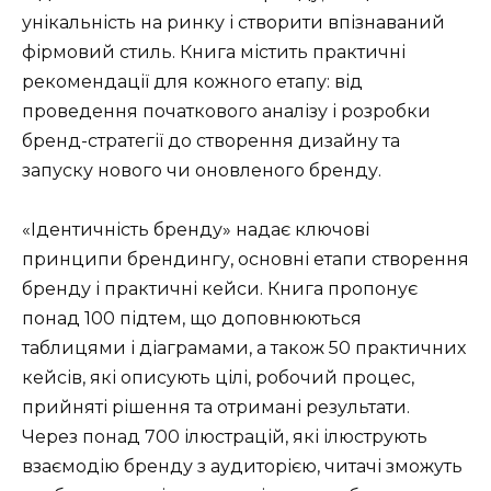
унікальність на ринку і створити впізнаваний
фірмовий стиль. Книга містить практичні
рекомендації для кожного етапу: від
проведення початкового аналізу і розробки
бренд-стратегії до створення дизайну та
запуску нового чи оновленого бренду.
«Ідентичність бренду» надає ключові
принципи брендингу, основні етапи створення
бренду і практичні кейси. Книга пропонує
понад 100 підтем, що доповнюються
таблицями і діаграмами, а також 50 практичних
кейсів, які описують цілі, робочий процес,
прийняті рішення та отримані результати.
Через понад 700 ілюстрацій, які ілюструють
взаємодію бренду з аудиторією, читачі зможуть