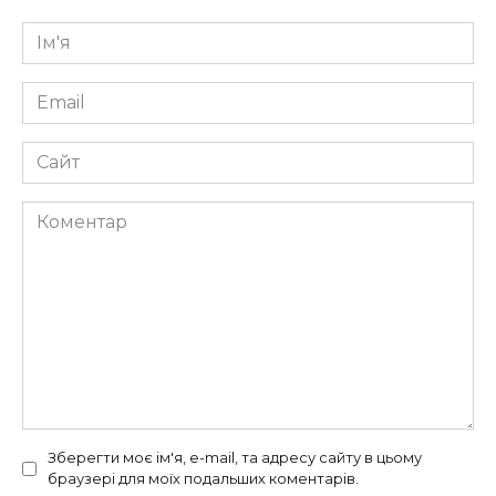
Ім'я
*
Email
*
Сайт
Коментар
Зберегти моє ім'я, e-mail, та адресу сайту в цьому
браузері для моїх подальших коментарів.