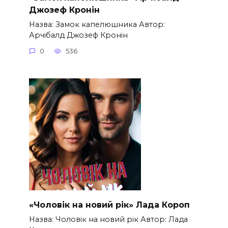
Джозеф Кронін
Назва: Замок капелюшника Автор:
Арчібалд Джозеф Кронін
0
536
«Чоловік на новий рік» Лада Короп
Назва: Чоловік на новий рік Автор: Лада