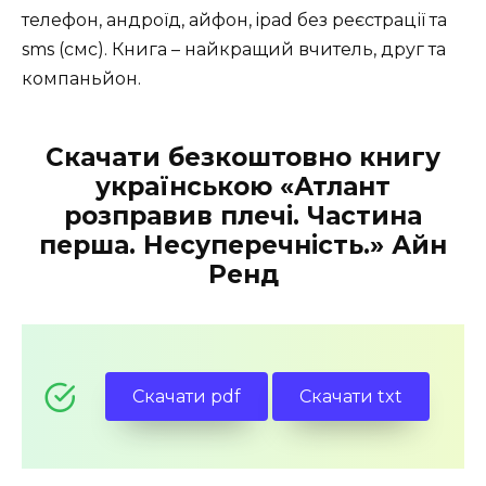
телефон, андроїд, айфон, ipad без реєстрації та
sms (смс). Книга – найкращий вчитель, друг та
компаньйон.
Скачати безкоштовно книгу
українською «Атлант
розправив плечі. Частина
перша. Несуперечність.» Айн
Ренд
Скачати pdf
Скачати txt