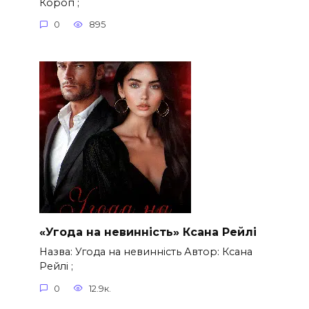
Короп ;
0
895
«Угода на невинність» Ксана Рейлі
Назва: Угода на невинність Автор: Ксана
Рейлі ;
0
12.9к.