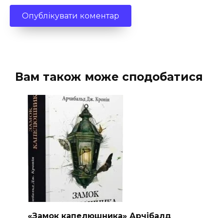
Вам також може сподобатися
«Замок капелюшника» Арчібалд