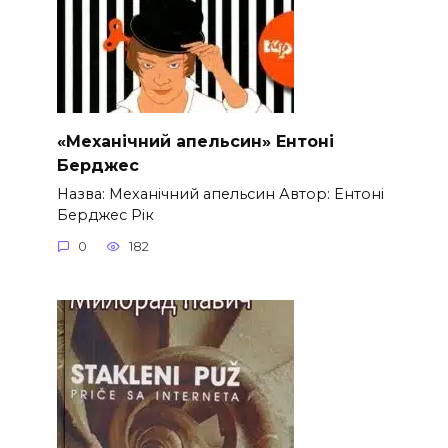
«Механічний апельсин» Ентоні
Берджес
Назва: Механічний апельсин Автор: Ентоні
Берджес Рік
0
182