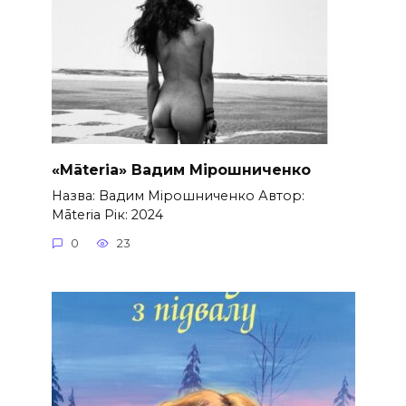
«Māteria» Вадим Мірошниченко
Назва: Вадим Мірошниченко Автор:
Māteria Рік: 2024
0
23