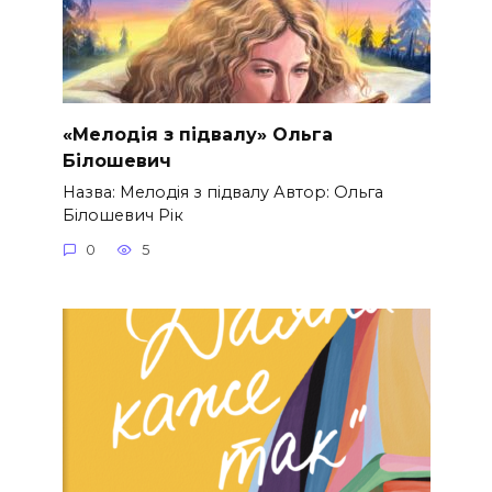
«Мелодія з підвалу» Ольга
Білошевич
Назва: Мелодія з підвалу Автор: Ольга
Білошевич Рік
0
5