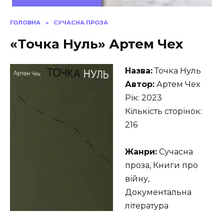
ГОЛОВНА
»
СУЧАСНА ПРОЗА
«Точка Нуль» Артем Чех
Назва:
Точка Нуль
Автор:
Артем Чех
Рік: 2023
Кількість сторінок:
216
Жанри:
Сучасна
проза, Книги про
війну,
Документальна
література