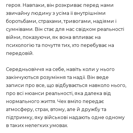
героя. Навпаки, він розкриває перед нами
звичайну людину з усіма її внутрішніми
боротьбами, страхами, тривогами, надіями і
сумнівами. Він стає для нас свідком реальності
війни, показуючи, як вона впливає на
психологію та почуття тих, хто перебуває на
передовій.
Середньовіччя на себе, навіть коли у нього
закінчуються розуміння та надії. Він веде
записи про все, що відбувається навколо нього,
про всі нюанси реальності, яка далека від
нормального життя. Чех вміло передає
атмосферу, страх, втому, але й дружбу та
підтримку, яку військові надають одне одному
в таких нелегких умовах.