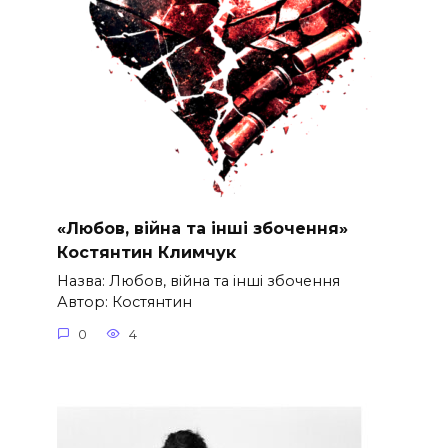
«Любов, війна та інші збочення»
Костянтин Климчук
Назва: Любов, війна та інші збочення
Автор: Костянтин
0
4