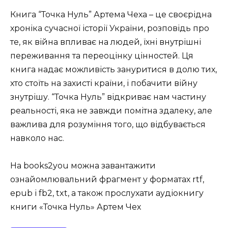
Книга “Точка Нуль” Артема Чеха – це своєрідна
хроніка сучасної історії України, розповідь про
те, як війна впливає на людей, їхні внутрішні
переживання та переоцінку цінностей. Ця
книга надає можливість зануритися в долю тих,
хто стоїть на захисті країни, і побачити війну
знутрішу. “Точка Нуль” відкриває нам частину
реальності, яка не завжди помітна здалеку, але
важлива для розуміння того, що відбувається
навколо нас.
На books2you можна завантажити
ознайомлювальний фрагмент у форматах rtf,
epub і fb2, txt, а також прослухати аудіокнигу
книги «Точка Нуль» Артем Чех