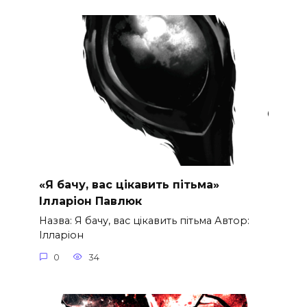
«Я бачу, вас цікавить пітьма»
Ілларіон Павлюк
Назва: Я бачу, вас цікавить пітьма Автор:
Ілларіон
0
34