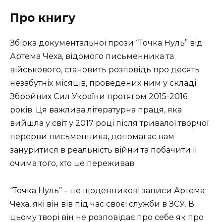
Про книгу
Збірка документальної прози “Точка Нуль” від
Артема Чеха, відомого письменника та
військового, становить розповідь про десять
незабутніх місяців, проведених ним у складі
Збройних Сил України протягом 2015-2016
років. Ця важлива літературна праця, яка
вийшла у світ у 2017 році після тривалої творчої
перерви письменника, допомагає нам
зануритися в реальність війни та побачити її
очима того, хто це переживав.
“Точка Нуль” – це щоденникові записи Артема
Чеха, які він вів під час своєї служби в ЗСУ. В
цьому творі він не розповідає про себе як про