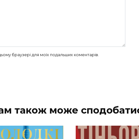
в цьому браузері для моїх подальших коментарів.
ам також може сподобати