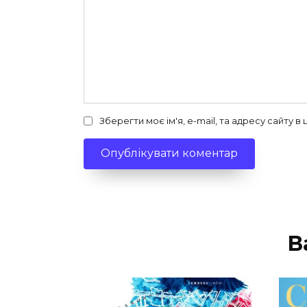
Зберегти моє ім'я, e-mail, та адресу сайту 
В