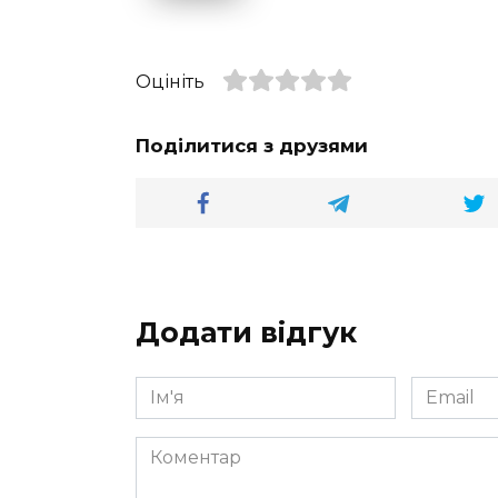
Оцініть
Поділитися з друзями
Додати відгук
Ім'я
Email
*
*
Коментар