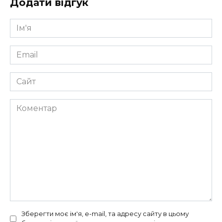
Додати відгук
Ім'я
*
Email
*
Сайт
Коментар
Зберегти моє ім'я, e-mail, та адресу сайту в цьому