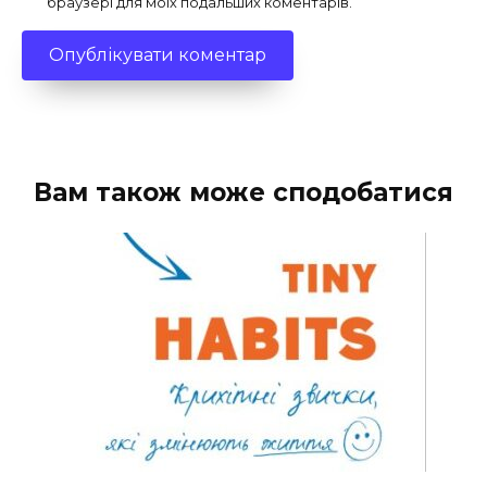
браузері для моїх подальших коментарів.
Вам також може сподобатися