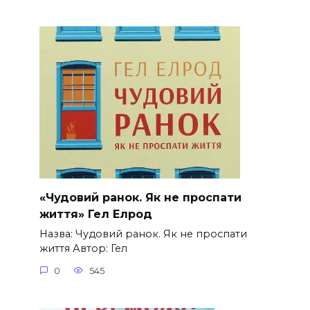
«Чудовий ранок. Як не проспати
життя» Гел Елрод
Назва: Чудовий ранок. Як не проспати
життя Автор: Гел
0
545