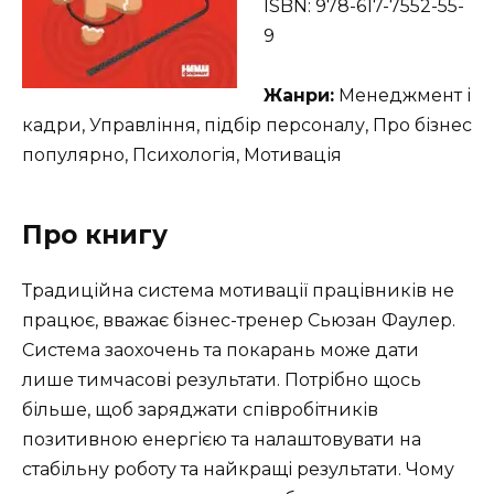
ISBN: 978-617-7552-55-
9
Жанри:
Менеджмент і
кадри, Управління, підбір персоналу, Про бізнес
популярно, Психологія, Мотивація
Про книгу
Традиційна система мотивації працівників не
працює, вважає бізнес-тренер Сьюзан Фаулер.
Система заохочень та покарань може дати
лише тимчасові результати. Потрібно щось
більше, щоб заряджати співробітників
позитивною енергією та налаштовувати на
стабільну роботу та найкращі результати. Чому