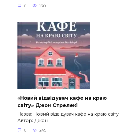
0
130
«Новий відвідувач кафе на краю
світу» Джон Стрелекі
Назва: Новий відвідувач кафе на краю світу
Автор: Джон
0
245