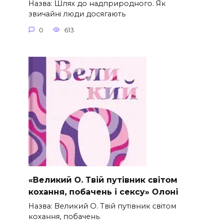
Назва: Шлях до надприродного. Як
звичайні люди досягають
0
613
«Великий О. Твій путівник світом
кохання, побачень і сексу» Олоні
Назва: Великий О. Твій путівник світом
кохання, побачень