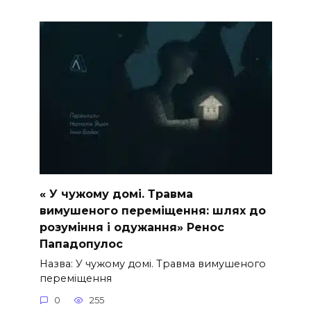
« У чужому домі. Травма
вимушеного переміщення: шлях до
розуміння і одужання» Ренос
Пападопулос
Назва: У чужому домі. Травма вимушеного
переміщення
0
255