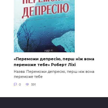
«Переможи депресію, перш ніж вона
переможе тебе» Роберт Ліхі
Назва: Переможи депресію, перш ніж вона
переможе тебе
0
591