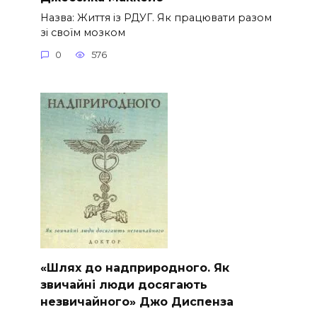
Назва: Життя із РДУГ. Як працювати разом
зі своїм мозком
0
576
«Шлях до надприродного. Як
звичайні люди досягають
незвичайного» Джо Диспенза