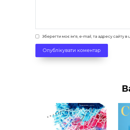
Зберегти моє ім'я, e-mail, та адресу сайту 
В