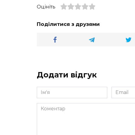
Оцініть
Поділитися з друзями
Додати відгук
Ім'я
Email
*
*
Коментар