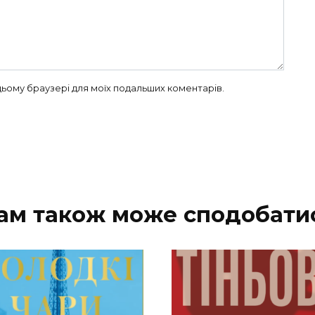
в цьому браузері для моїх подальших коментарів.
ам також може сподобати