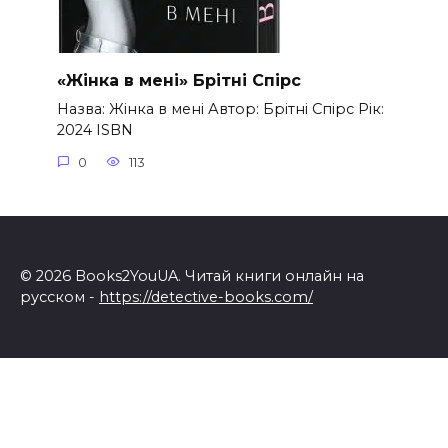
«Жінка в мені» Брітні Спірс
Назва: Жінка в мені Автор: Брітні Спірс Рік:
2024 ISBN
0
113
© 2026 Books2YouUA. Читай книги онлайн на
русском -
https://detective-books.com/