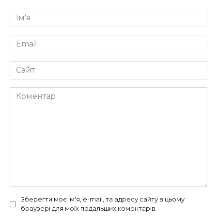
Ім'я
*
Email
*
Сайт
Коментар
Зберегти моє ім'я, e-mail, та адресу сайту в цьому
браузері для моїх подальших коментарів.