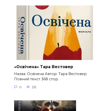
«Освічена» Тара Вестовер
Назва: Освічена Автор: Тара Вестовер
Повний текст 368 стор.
0
212