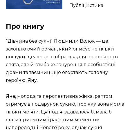
Публіцистика
Про книгу
“Дівчина без сукні” Людмили Волок — це
захоплюючий роман, який описує не тільки
пошуки ідеального вбрання для новорічного
свята, але й глибоке занурення в особистісні
драми та таємниці, що огортають головну
героїню, Яну.
Яна, молода та перспективна жінка, раптом
отримує в подарунок сукню, про яку вона могла
тільки мріяти. Ця подія, здавалося б, мала б
стати приємним і радісним моментом
напередодні Нового року, однак сукня