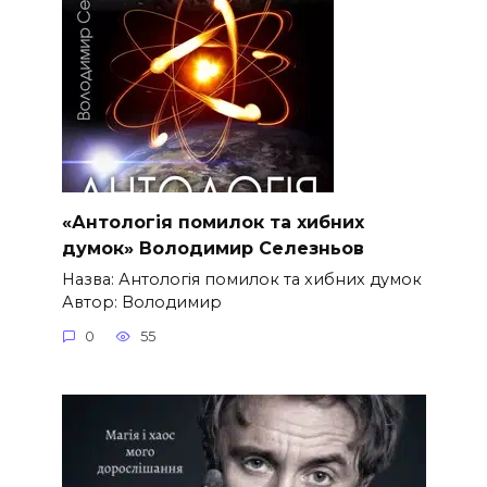
«Антологія помилок та хибних
думок» Володимир Селезньов
Назва: Антологія помилок та хибних думок
Автор: Володимир
0
55