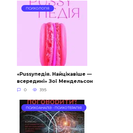
ПСИХОЛОГІЯ
«Pussyпедія. Найцікавіше —
всередині» Зої Мендельсон
0
395
ПСИХОАНАЛІЗ - ПСИХОТЕРАПІЯ