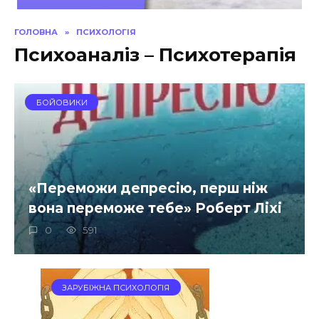
ГОЛОВНА
»
ПСИХОЛОГІЯ
Психоаналіз – Психотерапія
БОЙОВИКИ
«Переможи депресію, перш ніж
вона переможе тебе» Роберт Ліхі
0
591
ЗАРУБІЖНА ПСИХОЛОГІЯ