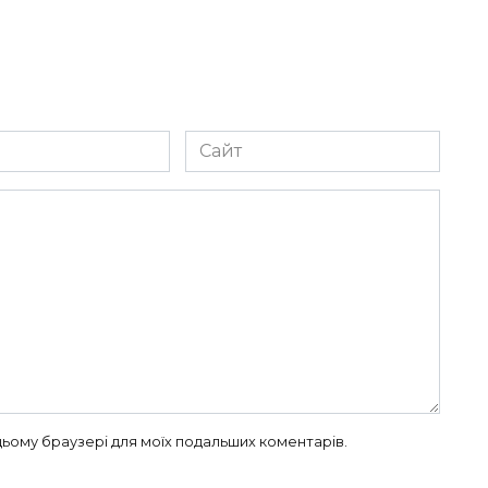
Сайт
в цьому браузері для моїх подальших коментарів.