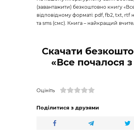
(завантажити) безкоштовно книгу «Все 
відповідному форматі: pdf, fb2, txt, rtf
та sms (смс). Книга – найкращий вчите
Скачати безкошто
«Все почалося з
Оцініть
Поділитися з друзями