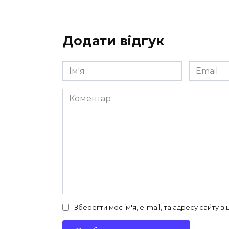
Додати відгук
Ім'я
Email
*
*
Коментар
Зберегти моє ім'я, e-mail, та адресу сайту 