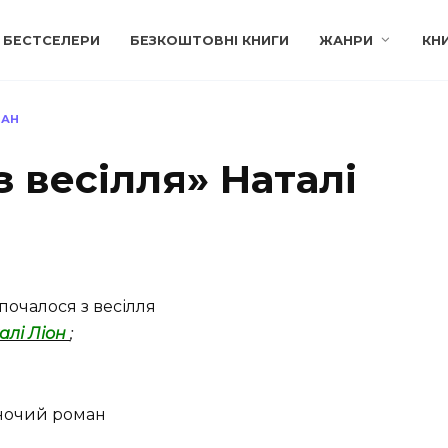
БЕСТСЕЛЕРИ
БЕЗКОШТОВНІ КНИГИ
ЖАНРИ
КН
МАН
з весілля» Наталі
почалося з весілля
алі Ліон
;
очий роман